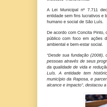
A Lei Municipal nº 7.711 decl
entidade sem fins lucrativos e 
humano e social de São Luís.
De acordo com Concita Pinto, o i
público com foco em ações d
ambiental e bem-estar social.
“Desde sua fundação (2008), o 
pessoas através de seus progr
da qualidade de vida e reduçã
Luís. A entidade tem histór
município da Raposa, e parcer
alcance e impacto”, destacou a