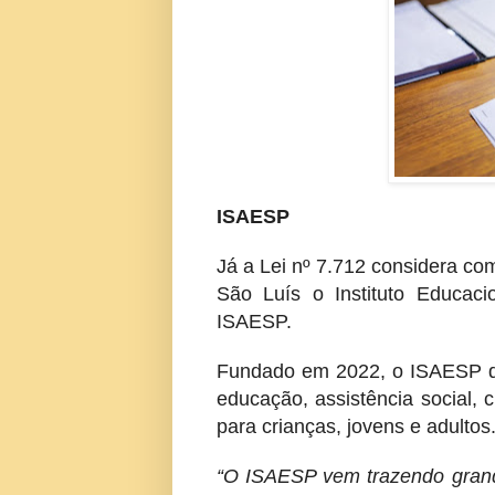
ISAESP
Já a Lei nº 7.712 considera com
São Luís o Instituto Educac
ISAESP.
Fundado em 2022, o ISAESP de
educação, assistência social, c
para crianças, jovens e adultos
“O ISAESP vem trazendo grand