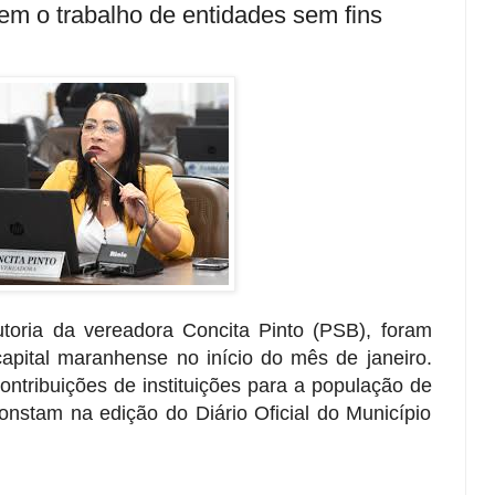
em o trabalho de entidades sem fins
toria da vereadora Concita Pinto (PSB), foram
capital maranhense no início do mês de janeiro.
ntribuições de instituições para a população de
onstam na edição do Diário Oficial do Município