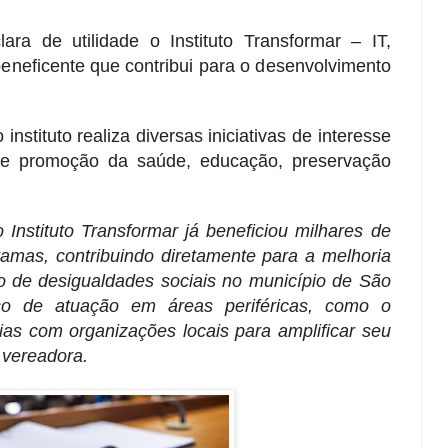
ara de utilidade o Instituto Transformar – IT,
beneficente que contribui para o desenvolvimento
nstituto realiza diversas iniciativas de interesse
e promoção da saúde, educação, preservação
Instituto Transformar já beneficiou milhares de
amas, contribuindo diretamente para a melhoria
o de desigualdades sociais no município de São
ico de atuação em áreas periféricas, como o
ias com organizações locais para amplificar seu
 vereadora.