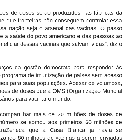
es de doses serão produzidos nas fábricas da
abe que fronteiras não conseguem controlar essa
sa nação seja o arsenal das vacinas. O passo
ege a saúde do povo americano e das pessoas ao
eficiar dessas vacinas que salvam vidas”, diz o
sforços da gestão democrata para responder às
o programa de imunização de países sem acesso
ses para suas populações. Apesar de volumosa,
lhões de doses que a OMS (Organização Mundial
ários para vacinar o mundo.
compartilhar mais de 20 milhões de doses de
 número se somou aos primeiros 60 milhões de
traZeneca que a Casa Branca já havia se
alizando 80 milhões de vacinas a serem enviadas