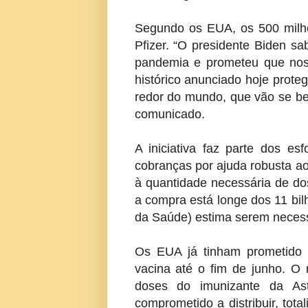
Segundo os EUA, os 500 milhõ
Pfizer. “O presidente Biden s
pandemia e prometeu que nos
histórico anunciado hoje prot
redor do mundo, que vão se ben
comunicado.
A iniciativa faz parte dos e
cobranças por ajuda robusta a
à quantidade necessária de do
a compra está longe dos 11 bi
da Saúde) estima serem necess
Os EUA já tinham prometido 
vacina até o fim de junho. O
doses do imunizante da As
comprometido a distribuir, tot