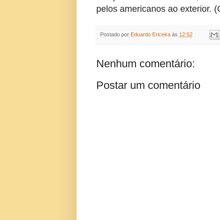
pelos americanos ao exterior. 
Postado por
Eduardo Ericeira
às
12:52
Nenhum comentário:
Postar um comentário