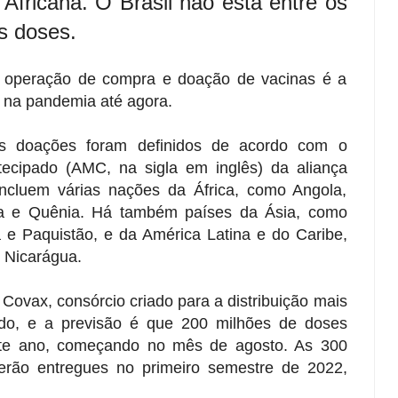
Africana. O Brasil não está entre os
s doses.
 operação de compra e doação de vacinas é a
s na pandemia até agora.
s doações foram definidos de acordo com o
cipado (AMC, na sigla em inglês) da aliança
incluem várias nações da África, como Angola,
ia e Quênia. Há também países da Ásia, como
a e Paquistão, e da América Latina e do Caribe,
e Nicarágua.
Covax, consórcio criado para a distribuição mais
ndo, e a previsão é que 200 milhões de doses
ste ano, começando no mês de agosto. As 300
erão entregues no primeiro semestre de 2022,