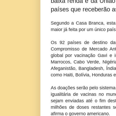
baixa renda e da União 
países que receberão a
Segundo a Casa Branca, esta
maior já feita por um único paí
Os 92 países de destino da
Compromisso de Mercado Ante
global por vacinação Gavi e 
Marrocos, Cabo Verde, Nigér
Afeganistão, Bangladesh, Índi
como Haiti, Bolívia, Honduras 
As doações serão pelo sistema 
igualitária de vacinas no mu
sejam enviadas até o fim de
milhões de doses restantes s
afirma o governo americano.