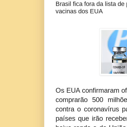
Brasil fica fora da lista 
vacinas dos EUA
Os EUA confirmaram ofic
comprarão 500 milhõe
contra o coronavírus p
países que irão receb