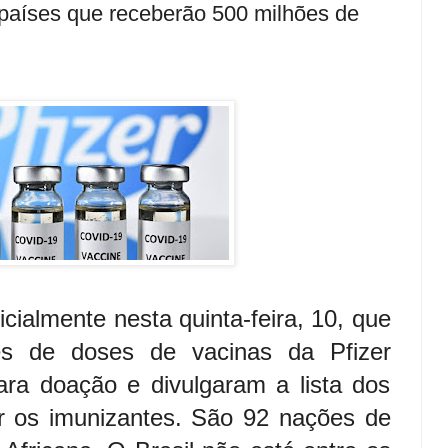
de países que receberão 500 milhões de
ialmente nesta quinta-feira, 10, que
s de doses de vacinas da Pfizer
ara doação e divulgaram a lista dos
er os imunizantes. São 92 nações de