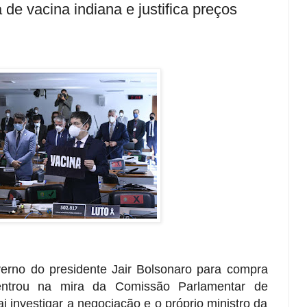
de vacina indiana e justifica preços
erno do presidente Jair Bolsonaro para compra
entrou na mira da Comissão Parlamentar de
ai investigar a negociação e o próprio ministro da