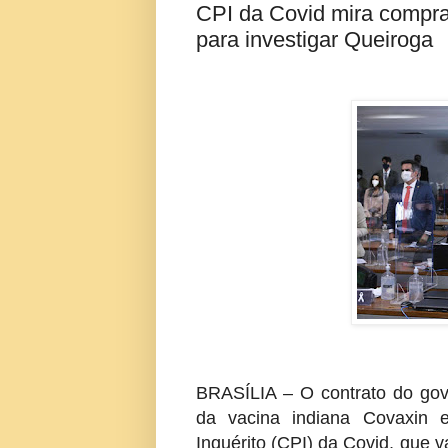
CPI da Covid mira compra 
para investigar Queiroga
BRASÍLIA – O contrato do gov
da vacina indiana Covaxin 
Inquérito (CPI) da Covid, que v