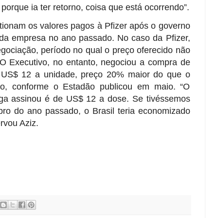
porque ia ter retorno, coisa que está ocorrendo”.
tionam os valores pagos à Pfizer após o governo
s da empresa no ano passado. No caso da Pfizer,
ociação, período no qual o preço oferecido não
 O Executivo, no entanto, negociou a compra de
 US$ 12 a unidade, preço 20% maior do que o
ato, conforme o Estadão publicou em maio. “O
oga assinou é de US$ 12 a dose. Se tivéssemos
o do ano passado, o Brasil teria economizado
ervou Aziz.