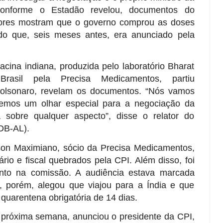
Conforme o Estadão revelou, documentos do
riores mostram que o governo comprou as doses
o que, seis meses antes, era anunciado pela
cina indiana, produzida pelo laboratório Bharat
Brasil pela Precisa Medicamentos, partiu
Bolsonaro, revelam os documentos. “Nós vamos
remos um olhar especial para a negociação da
 sobre qualquer aspecto”, disse o relator do
DB-AL).
on Maximiano, sócio da Precisa Medicamentos,
cário e fiscal quebrados pela CPI. Além disso, foi
nto na comissão. A audiência estava marcada
le, porém, alegou que viajou para a Índia e que
quarentena obrigatória de 14 dias.
a próxima semana, anunciou o presidente da CPI,