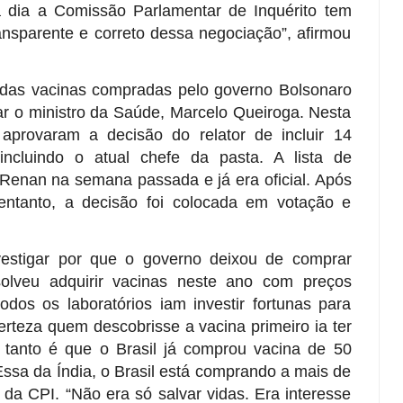
 dia a Comissão Parlamentar de Inquérito tem
ansparente e correto dessa negociação”, afirmou
 das vacinas compradas pelo governo Bolsonaro
gar o ministro da Saúde, Marcelo Queiroga. Nesta
 aprovaram a decisão do relator de incluir 14
incluindo o atual chefe da pasta. A lista de
 Renan na semana passada e já era oficial. Após
 entanto, a decisão foi colocada em votação e
vestigar por que o governo deixou de comprar
lveu adquirir vacinas neste ano com preços
odos os laboratórios iam investir fortunas para
rteza quem descobrisse a vacina primeiro ia ter
 tanto é que o Brasil já comprou vacina de 50
Essa da Índia, o Brasil está comprando a mais de
 da CPI. “Não era só salvar vidas. Era interesse