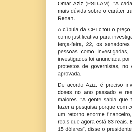
Omar Aziz (PSD-AM). “A cada
mais dúvida sobre o caráter tr
Renan.
A cúpula da CPI citou o preço
como justificativa para investi
terça-feira, 22, os senadores
pessoas como investigadas, 
investigados foi anunciada por
protestos de governistas, no
aprovada.
De acordo Aziz, é preciso in
doses no ano passado e reso
maiores. “A gente sabia que t
fazer a pesquisa porque com ce
um retorno enorme financeiro,
reais que agora está 83 reais. 
15 dólares”, disse o presidente