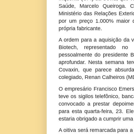
Saúde, Marcelo Queiroga. 
Ministério das Relações Exte
por um preço 1.000% maior d
própria fabricante.
A ordem para a aquisição da va
Biotech, representado no 
pessoalmente do presidente 
aprofundar. Nesta semana te
Covaxin, que parece absurda
colegiado, Renan Calheiros (M
O empresário Francisco Emers
teve os sigilos telefônico, ban
convocado a prestar depoime
para esta quarta-feira, 23. E
estaria obrigado a cumprir uma 
A oitiva será remarcada para 