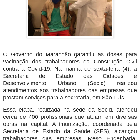
O Governo do Maranhão garantiu as doses para
vacinação dos trabalhadores da Construção Civil
contra a Covid-19. Na manhã de sexta-feira (4), a
Secretaria de Estado das Cidades e
Desenvolvimento Urbano (Secid) realizou
atendimentos aos trabalhadores das empresas que
prestam serviços para a secretaria, em São Luís.
Essa etapa, realizada na sede da Secid, atendeu
cerca de 400 profissionais que atuam em diversas
obras na capital. A imunização, coordenada pela
Secretaria de Estado da Saúde (SES), alcançou
trabalhadores das empresas: Meso Engenharia,