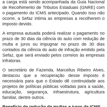
a carga está sendo acompanhada da Guia Nacional
de Recolhimento de Tributos Estaduais (GNRE) com
o pagamento do ICMS antecipado. Quando isso não
ocorre, a Sefaz intima as empresas a recolherem o
imposto devido.
A empresa autuada poderá realizar o pagamento no
prazo de 30 dias da ciência do auto com redução de
multa e juros ou impugnar no prazo de 30 dias
contados da ciência do auto de infração emitido pela
Sefaz, que será enviado pelos correios às empresas
infratoras.
O secretário de Fazenda, Marcellus Ribeiro Alves,
destacou que a recuperação desse imposto é
necessária para que o Estado dê continuidade aos
projetos de políticas públicas voltadas para a saúde,
educação, segurança, infraestrutura, agricultura
familiar, dentre outros.
Benefício de redução de multas e juros de ICMS