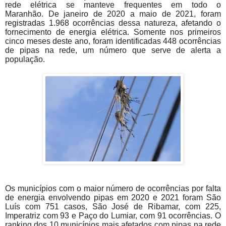
rede elétrica se manteve frequentes em todo o
Maranhão. De janeiro de 2020 a maio de 2021, foram
registradas 1.968 ocorrências dessa natureza, afetando o
fornecimento de energia elétrica. Somente nos primeiros
cinco meses deste ano, foram identificadas 448 ocorrências
de pipas na rede, um número que serve de alerta a
população.
Os municípios com o maior número de ocorrências por falta
de energia envolvendo pipas em 2020 e 2021 foram São
Luís com 751 casos, São José de Ribamar, com 225,
Imperatriz com 93 e Paço do Lumiar, com 91 ocorrências. O
ranking dos 10 municípios mais afetados com pipas na rede