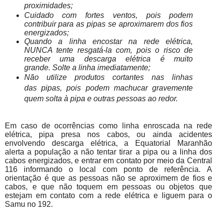
proximidades;
Cuidado com fortes ventos, pois podem
contribuir para as pipas se aproximarem dos fios
energizados;
Quando a linha encostar na rede elétrica,
NUNCA tente resgatá-la com, pois o risco de
receber uma descarga elétrica é muito
grande. Solte a linha imediatamente;
Não utilize produtos cortantes nas linhas
das pipas, pois podem machucar gravemente
quem solta à pipa e outras pessoas ao redor.
Em caso de ocorrências como linha enroscada na rede
elétrica, pipa presa nos cabos, ou ainda acidentes
envolvendo descarga elétrica, a Equatorial Maranhão
alerta a população a não tentar tirar a pipa ou a linha dos
cabos energizados, e entrar em contato por meio da Central
116 informando o local com ponto de referência. A
orientação é que as pessoas não se aproximem de fios e
cabos, e que não toquem em pessoas ou objetos que
estejam em contato com a rede elétrica e liguem para o
Samu no 192.