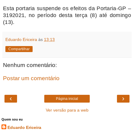
Esta portaria suspende os efeitos da Portaria-GP –
3192021, no período desta terça (8) até domingo
(13).
Eduardo Ericeira
às
13:13
Compartilhar
Nenhum comentário:
Postar um comentário
‹
›
Página inicial
Ver versão para a web
Quem sou eu
Eduardo Ericeira