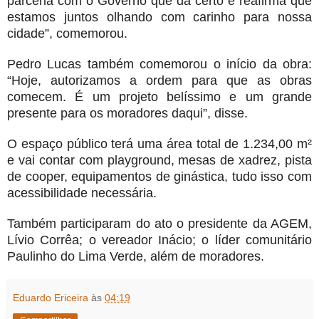
parceria com o Governo que dá certo e reafirma que
estamos juntos olhando com carinho para nossa
cidade”, comemorou.
Pedro Lucas também comemorou o início da obra:
“Hoje, autorizamos a ordem para que as obras
comecem. É um projeto belíssimo e um grande
presente para os moradores daqui”, disse.
O espaço público terá uma área total de 1.234,00 m²
e vai contar com playground, mesas de xadrez, pista
de cooper, equipamentos de ginástica, tudo isso com
acessibilidade necessária.
Também participaram do ato o presidente da AGEM,
Lívio Corrêa; o vereador Inácio; o líder comunitário
Paulinho do Lima Verde, além de moradores.
Eduardo Ericeira
às
04:19