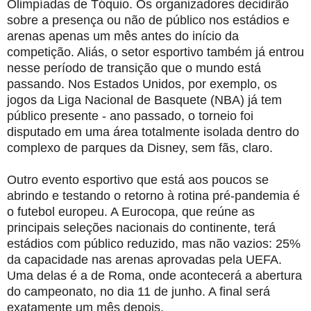
Olimpíadas de Tóquio. Os organizadores decidirão
sobre a presença ou não de público nos estádios e
arenas apenas um mês antes do início da
competição. Aliás, o setor esportivo também já entrou
nesse período de transição que o mundo está
passando. Nos Estados Unidos, por exemplo, os
jogos da Liga Nacional de Basquete (NBA) já tem
público presente - ano passado, o torneio foi
disputado em uma área totalmente isolada dentro do
complexo de parques da Disney, sem fãs, claro.
Outro evento esportivo que está aos poucos se
abrindo e testando o retorno à rotina pré-pandemia é
o futebol europeu. A Eurocopa, que reúne as
principais seleções nacionais do continente, terá
estádios com público reduzido, mas não vazios: 25%
da capacidade nas arenas aprovadas pela UEFA.
Uma delas é a de Roma, onde acontecerá a abertura
do campeonato, no dia 11 de junho. A final será
exatamente um mês depois.