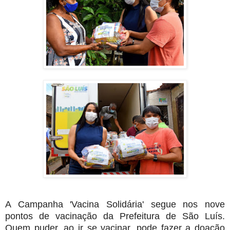
A Campanha 'Vacina Solidária' segue nos nove
pontos de vacinação da Prefeitura de São Luís.
Quem puder, ao ir se vacinar, pode fazer a doação