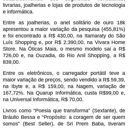
livrarias, joalherias e lojas de produtos de tecnologia
e informática.
Entre as joalherias, o anel solitário de ouro 18k
apresentou a maior variação da pesquisa (455,81%)
e foi encontrado a R$ 430,00, na Itamaraty do São
Luís Shopping e, por R$ 2.390,00, na Vivara Home
Store. Na Óticas Maia, o mesmo modelo sai a R$
726,00 e, na Ouzadia, do Rio Anil Shopping, a R$
839,00.
Entre os eletrônicos, o carregador portátil teve a
maior variação de preços, sendo vendido a R$ 59,39,
na Ibyte e, a R$ 159,00, na Nagem, variação de
167,72%. Na Quarup Informática, custa R$99,00 e,
na Universal Informática, R$ 70,00.
Livros como “Poesia que transforma” (Sextante), de
Bráulio Bessa e “Propósito: a coragem de ser quem
somos” (Best Seller), de Sri Prem Baba, tiveram