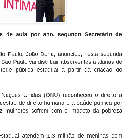
s de aula por ano, segundo Secretário de
ão Paulo
, João Doria, anunciou, nesta segunda
e São Paulo vai
distribuir absorventes à alunas de
rede pública estadual
a partir da criação do
s Nações Unidas (ONU)
reconheceu o direito à
estão de direito humano e a saúde pública por
z mulheres sofrem com o impacto da pobreza
estadual atendem 1,3 milhão de meninas com