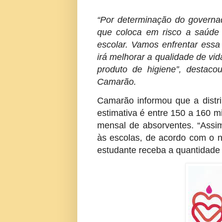
“Por determinação do governa
que coloca em risco a saúde
escolar. Vamos enfrentar essa 
irá melhorar a qualidade de v
produto de higiene”, destaco
Camarão.
Camarão informou que a distr
estimativa é entre 150 a 160 m
mensal de absorventes. “Assim
às escolas, de acordo com o 
estudante receba a quantidade 