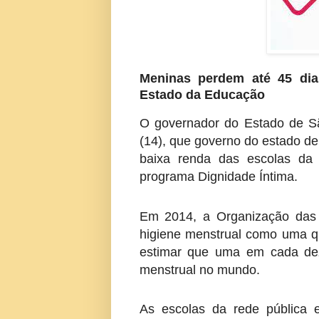
Meninas perdem até 45 dia
Estado da Educação
O
governador do Estado de S
(14), que governo do estado d
baixa renda das escolas da 
programa
Dignidade Íntima
.
Em 2014, a
Organização da
higiene menstrual como uma qu
estimar que uma em cada de
menstrual no mundo.
As escolas da rede pública 