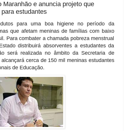
 Maranhão e anuncia projeto que
 para estudantes
odutos para uma boa higiene no período da
mas que afetam meninas de famílias com baixo
asil. Para combater a chamada pobreza menstrual
tado distribuirá absorventes a estudantes da
ão será realizada no âmbito da Secretaria de
alcançará cerca de 150 mil meninas estudantes
onais de Educação.