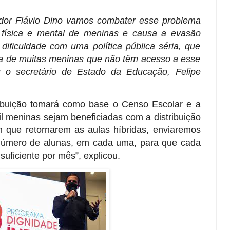
dor Flávio Dino vamos combater esse problema
 física e mental de meninas e causa a evasão
dificuldade com uma política pública séria, que
ida de muitas meninas que não têm acesso a esse
u o secretário de Estado da Educação, Felipe
ibuição tomará como base o Censo Escolar e a
il meninas sejam beneficiadas com a distribuição
 que retornarem as aulas híbridas, enviaremos
número de alunas, em cada uma, para que cada
suficiente por mês”, explicou.