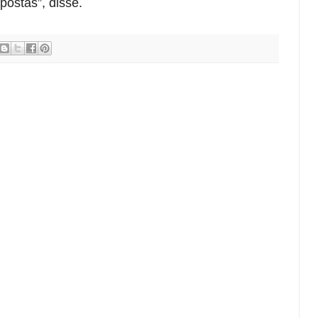
ostas”, disse.