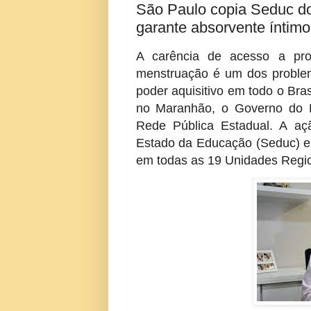
São Paulo copia Seduc do
garante absorvente íntimo
A carência de acesso a pr
menstruação é um dos proble
poder aquisitivo em todo o Br
no Maranhão, o Governo do Es
Rede Pública Estadual. A aç
Estado da Educação (Seduc) e 
em todas as 19 Unidades Regi