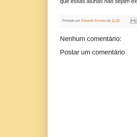
que essas alunas não sejam exp
Postado por
Eduardo Ericeira
às
11:50
Nenhum comentário:
Postar um comentário