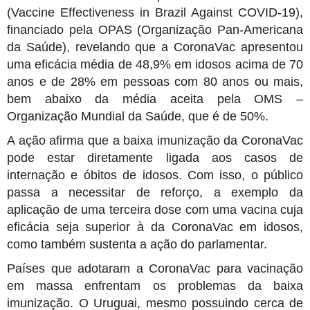
(Vaccine Effectiveness in Brazil Against COVID-19),
financiado pela OPAS (Organização Pan-Americana
da Saúde), revelando que a CoronaVac apresentou
uma eficácia média de 48,9% em idosos acima de 70
anos e de 28% em pessoas com 80 anos ou mais,
bem abaixo da média aceita pela OMS –
Organização Mundial da Saúde, que é de 50%.
A ação afirma que a baixa imunização da CoronaVac
pode estar diretamente ligada aos casos de
internação e óbitos de idosos. Com isso, o público
passa a necessitar de reforço, a exemplo da
aplicação de uma terceira dose com uma vacina cuja
eficácia seja superior à da CoronaVac em idosos,
como também sustenta a ação do parlamentar.
Países que adotaram a CoronaVac para vacinação
em massa enfrentam os problemas da baixa
imunização. O Uruguai, mesmo possuindo cerca de