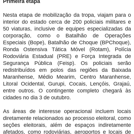
Primeira etapa
Nesta etapa de mobilização da tropa, viajam para o
interior do estado cerca de 200 policiais militares e
50 viaturas, inclusive de equipes especializadas da
corporação, como o Batalhão de Operações
Especiais (Bope), Batalhão de Choque (BPChoque),
Ronda Ostensiva Tática Móvel (Rotam), Polícia
Rodoviária Estadual (PRE) e Força Integrada de
Segurança Pública (Feisp). Os policiais serão
redistribuídos em polos das regiões da Baixada
Maranhense, Médio Mearim, Centro Maranhense,
Litoral Ocidental, Gurupi, Cocais, Lençóis, Grajaú,
entre outros. O contingente completo chegará às
cidades no dia 3 de outubro.
As áreas de interesse operacional incluem locais
diretamente relacionados ao processo eleitoral, como
seções eleitorais, além de espaços indiretamente
afetados, como rodoviárias, aeroportos e locais de