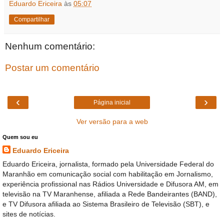
Eduardo Ericeira
às
05:07
Compartilhar
Nenhum comentário:
Postar um comentário
‹
›
Página inicial
Ver versão para a web
Quem sou eu
Eduardo Ericeira
Eduardo Ericeira, jornalista, formado pela Universidade Federal do
Maranhão em comunicação social com habilitação em Jornalismo,
experiência profissional nas Rádios Universidade e Difusora AM, em
televisão na TV Maranhense, afiliada a Rede Bandeirantes (BAND),
e TV Difusora afiliada ao Sistema Brasileiro de Televisão (SBT), e
sites de notícias.