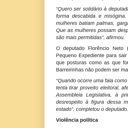
“Quero ser solidário à deputa
forma descabida e misógina.
mulheres batiam palmas, garg
Que as mulheres possam desp
são mais permitidas”, afirmou.
O deputado Florêncio Neto
Pequeno Expediente para sair
que posturas como as que for
Barreirinhas não podem ser mai
“Quando ocorre uma fala como 
tenta tirar proveito eleitoral,
Assembleia Legislativa, à p
desrespeito à figura dessa 
estado”, completou o deputado
Violência política