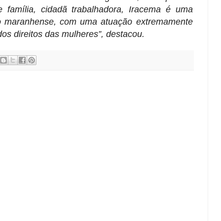
 família, cidadã trabalhadora, Iracema é uma
ovo maranhense, com uma atuação extremamente
 dos direitos das mulheres”, destacou.