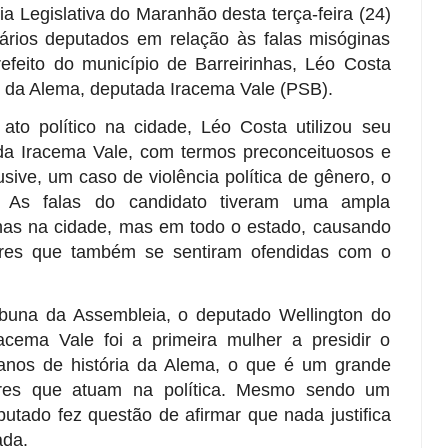
a Legislativa do Maranhão desta terça-feira (24)
ários deputados em relação às falas misóginas
refeito do município de Barreirinhas, Léo Costa
e da Alema, deputada Iracema Vale (PSB).
to político na cidade, Léo Costa utilizou seu
da Iracema Vale, com termos preconceituosos e
usive, um caso de violência política de gênero, o
. As falas do candidato tiveram uma ampla
nas na cidade, mas em todo o estado, causando
eres que também se sentiram ofendidas com o
buna da Assembleia, o deputado Wellington do
cema Vale foi a primeira mulher a presidir o
anos de história da Alema, o que é um grande
res que atuam na política. Mesmo sendo um
utado fez questão de afirmar que nada justifica
ada.