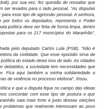
B), por sua vez, fez questão de ressaltar que
m ser levados para o lado pessoal. “As disputas
 para esse tipo de agressão pessoal. A senhora,
de por todos os deputados, representa o Poder
uta política deve ser feita de forma limpa, dentro
opostas para os 217 municípios do Maranhão”,
lhada pelo deputado Carlos Lula (PSB). “Não é
nteira da civilidade. Que esse episódio sirva de
 política do estado deixe isso de lado. As cidades
r debatidos, a sociedade tem necessidades que
er. Fica aqui também a minha solidariedade a
s de violência no processo eleitoral”, frisou.
lítica e que a disputa fique no campo das ideias
mos concordar com esse tipo de postura e que
anhão saia mais forte e justo dessas eleições
s problemas que realmente interessam ao povo