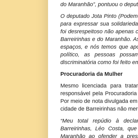
do Maranhão”, pontuou o depu
O deputado Jota Pinto (Podem
para expressar sua solidaried
foi desrespeitoso não apenas
Barreirinhas e do Maranhão. A
espaços, e nós temos que ap
político, as pessoas possa
discriminatória como foi feito e
Procuradoria da Mulher
Mesmo licenciada para trata
responsável pela Procuradoria
Por meio de nota divulgada em 
cidade de Barreirinhas não me
“Meu total repúdio à decla
Barreirinhas, Léo Costa, qu
Maranhão ao ofender a presi