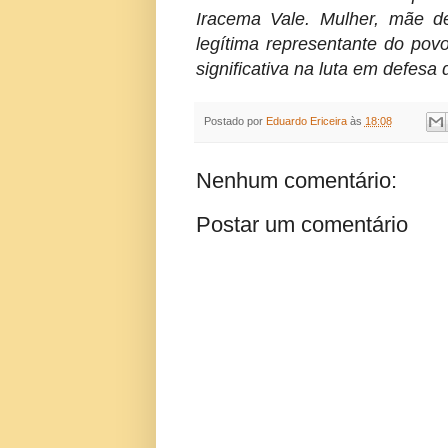
Iracema Vale. Mulher, mãe de
legítima representante do p
significativa na luta em defesa
Postado por
Eduardo Ericeira
às
18:08
Nenhum comentário:
Postar um comentário