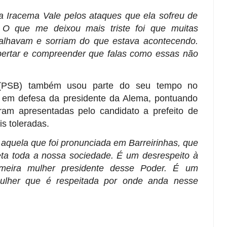
da Iracema Vale pelos ataques que ela sofreu de
 O que me deixou mais triste foi que muitas
alhavam e sorriam do que estava acontecendo.
ertar e compreender que falas como essas não
 (PSB) também usou parte do seu tempo no
 em defesa da presidente da Alema, pontuando
am apresentadas pelo candidato a prefeito de
s toleradas.
aquela que foi pronunciada em Barreirinhas, que
 afeta toda a nossa sociedade. É um desrespeito à
rimeira mulher presidente desse Poder. É um
mulher que é respeitada por onde anda nesse
.