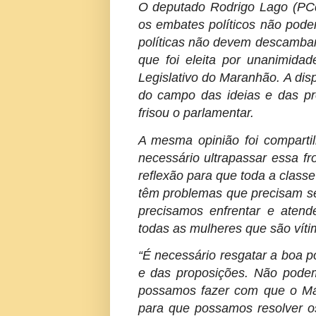
O deputado Rodrigo Lago (PCdo
os embates políticos não pode
políticas não devem descambar
que foi eleita por unanimida
Legislativo do Maranhão. A disp
do campo das ideias e das pr
frisou o parlamentar.
A mesma opinião foi comparti
necessário ultrapassar essa fro
reflexão para que toda a classe
têm problemas que precisam se
precisamos enfrentar e atend
todas as mulheres que são vítima
“É necessário resgatar a boa po
e das proposições. Não pode
possamos fazer com que o Mar
para que possamos resolver o