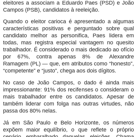
eleitores a associam a Eduardo Paes (PSD) e João
Campos (PSB), candidatos à reeleição.
Quando o eleitor carioca é apresentado a algumas
características positivas e perguntado sobre qual
candidato melhor as personifica, Paes lidera em
todas, mas registra especial vantagem no quesito
trabalhador. É considerado o mais dedicado ao ofício
por 67%, contra apenas 8% de Alexandre
Ramagem (PL) — que, em atributos como “honesto”,
“competente” e “justo”, chega aos dois dígitos.
No caso de João Campos, o dado é ainda mais
impressionante: 91% dos recifenses o consideram o
mais trabalhador entre os candidatos. Apesar de
também liderar com folga nas outras virtudes, não
passa dos 80% nelas.
Já em São Paulo e Belo Horizonte, os números
expõem maior equilíbrio, o que reflete o próprio
cenário embaralhado daquelas eleições. Chama