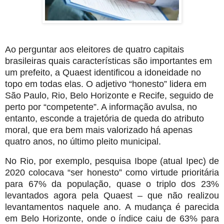
Ao perguntar aos eleitores de quatro capitais
brasileiras quais características são importantes em
um prefeito, a Quaest identificou a idoneidade no
topo em todas elas. O adjetivo “honesto” lidera em
São Paulo, Rio, Belo Horizonte e Recife, seguido de
perto por “competente”. A informação avulsa, no
entanto, esconde a trajetória de queda do atributo
moral, que era bem mais valorizado há apenas
quatro anos, no último pleito municipal.
No Rio, por exemplo, pesquisa Ibope (atual Ipec) de
2020 colocava “ser honesto” como virtude prioritária
para 67% da população, quase o triplo dos 23%
levantados agora pela Quaest – que não realizou
levantamentos naquele ano. A mudança é parecida
em Belo Horizonte, onde o índice caiu de 63% para