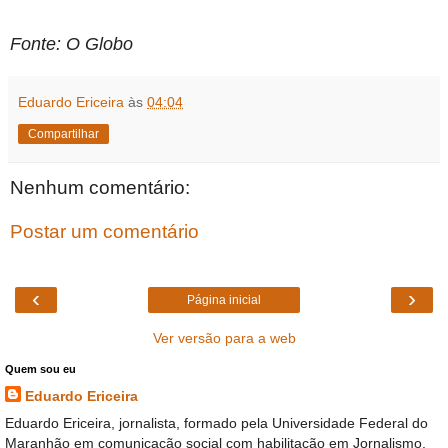
Fonte: O Globo
Eduardo Ericeira
às
04:04
Compartilhar
Nenhum comentário:
Postar um comentário
‹
›
Página inicial
Ver versão para a web
Quem sou eu
Eduardo Ericeira
Eduardo Ericeira, jornalista, formado pela Universidade Federal do
Maranhão em comunicação social com habilitação em Jornalismo,