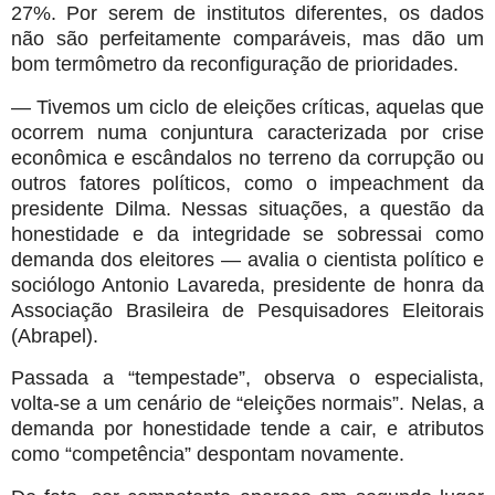
27%. Por serem de institutos diferentes, os dados
não são perfeitamente comparáveis, mas dão um
bom termômetro da reconfiguração de prioridades.
— Tivemos um ciclo de eleições críticas, aquelas que
ocorrem numa conjuntura caracterizada por crise
econômica e escândalos no terreno da corrupção ou
outros fatores políticos, como o impeachment da
presidente Dilma. Nessas situações, a questão da
honestidade e da integridade se sobressai como
demanda dos eleitores — avalia o cientista político e
sociólogo Antonio Lavareda, presidente de honra da
Associação Brasileira de Pesquisadores Eleitorais
(Abrapel).
Passada a “tempestade”, observa o especialista,
volta-se a um cenário de “eleições normais”. Nelas, a
demanda por honestidade tende a cair, e atributos
como “competência” despontam novamente.