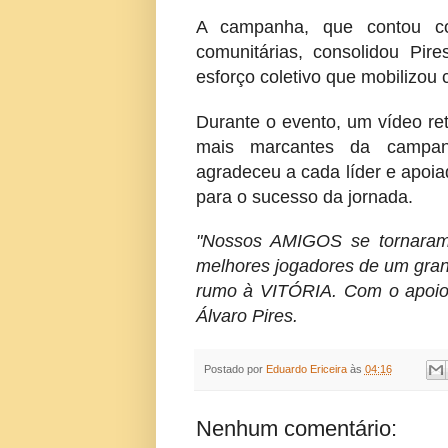
A campanha, que contou co
comunitárias, consolidou Pir
esforço coletivo que mobilizou
Durante o evento, um vídeo re
mais marcantes da campanh
agradeceu a cada líder e apoia
para o sucesso da jornada.
"Nossos AMIGOS se tornaram
melhores jogadores de um gra
rumo à VITÓRIA. Com o apoio d
Álvaro Pires.
Postado por
Eduardo Ericeira
às
04:16
Nenhum comentário: