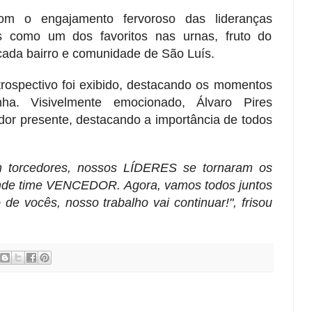
m o engajamento fervoroso das lideranças
es como um dos favoritos nas urnas, fruto do
 cada bairro e comunidade de São Luís.
trospectivo foi exibido, destacando os momentos
a. Visivelmente emocionado, Álvaro Pires
dor presente, destacando a importância de todos
 torcedores, nossos LÍDERES se tornaram os
nde time VENCEDOR. Agora, vamos todos juntos
e vocês, nosso trabalho vai continuar!", frisou