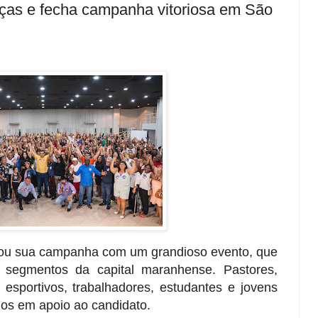
nças e fecha campanha vitoriosa em São
rou sua campanha com um grandioso evento, que
os segmentos da capital maranhense.
Pastores,
 esportivos, trabalhadores, estudantes e jovens
os em apoio ao candidato.