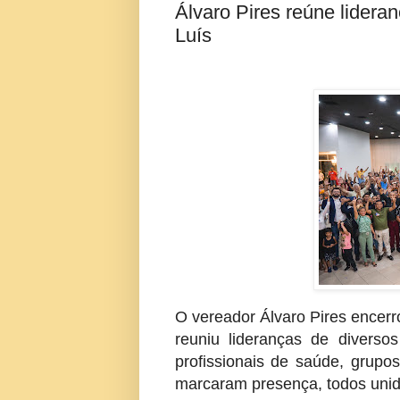
Álvaro Pires reúne lidera
Luís
O vereador Álvaro Pires encer
reuniu lideranças de divers
profissionais de saúde, grupos
marcaram presença, todos unid