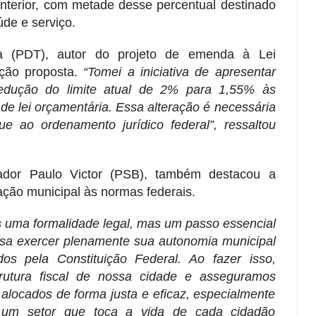
 anterior, com metade desse percentual destinado
de e serviço.
 (PDT), autor do projeto de emenda à Lei
ação proposta.
“Tomei a iniciativa de apresentar
edução do limite atual de 2% para 1,55% às
de lei orçamentária. Essa alteração é necessária
 ao ordenamento jurídico federal”, ressaltou
ador Paulo Victor (PSB), também destacou a
ação municipal às normas federais.
uma formalidade legal, mas um passo essencial
ssa exercer plenamente sua autonomia municipal
dos pela Constituição Federal. Ao fazer isso,
trutura fiscal de nossa cidade e asseguramos
alocados de forma justa e eficaz, especialmente
 um setor que toca a vida de cada cidadão