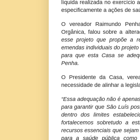
líquida realizada no exercício
especificamente a ações de saú
O vereador Raimundo Penha
Orgânica, falou sobre a alter
esse projeto que propõe a r
emendas individuais do projeto 
para que esta Casa se adeque
Penha.
O Presidente da Casa, vere
necessidade de alinhar a legisl
“Essa adequação não é apenas 
para garantir que São Luís po
dentro dos limites estabeleci
fortalecemos sobretudo a es
recursos essenciais que sejam 
para a saúde pública como