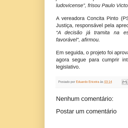
ludovicense”, frisou Paulo Victo
A vereadora Concita Pinto (P
Justiça, responsável pela apr
“A decisão já tramita na es
favorável”, afirmou.
Em seguida, o projeto foi aprov
agora segue para cumprir int
legislativo.
Postado por
Eduardo Ericeira
às
03:14
Nenhum comentário:
Postar um comentário