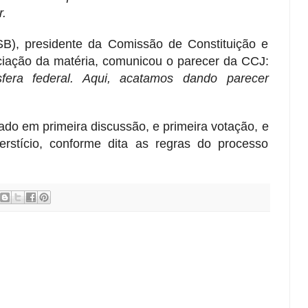
r.
SB), presidente da Comissão de Constituição e
eciação da matéria, comunicou o parecer da CCJ:
fera federal. Aqui, acatamos dando parecer
ado em primeira discussão, e primeira votação, e
erstício, conforme dita as regras do processo