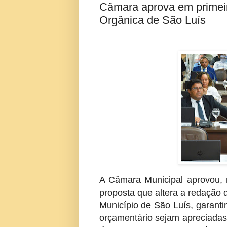
Câmara aprova em primeir
Orgânica de São Luís
A Câmara Municipal aprovou, n
proposta que altera a redação d
Município de São Luís, garanti
orçamentário sejam apreciadas