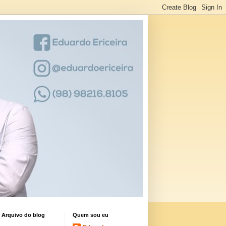
Arquivo do blog
Quem sou eu