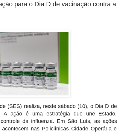
ção para o Dia D de vacinação contra a
de (SES) realiza, neste sábado (10), o Dia D de
a. A ação é uma estratégia que une Estado,
controle da influenza. Em São Luís, as ações
 acontecem nas Policlínicas Cidade Operária e