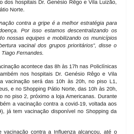
o dos hospitais Dr. Genésio Rêgo e Vila Luizão,
átio Norte.
inação contra a gripe é a melhor estratégia para
 doença. Por isso estamos descentralizando os
do nossas equipes e mobilizando os municípios
ertura vacinal dos grupos prioritários”, disse o
, Tiago Fernandes.
cinação acontece das 8h às 17h nas Policlínicas
também nos hospitais Dr. Genésio Rêgo e Vila
 a vacinação será das 10h às 20h, no piso L1,
s, e no Shopping Pátio Norte, das 10h às 20h,
o no piso 2, próximo a loja Americanas. Durante
mbém a vacinação contra a covid-19, voltada aos
(9), já tem vacinação disponível no Shopping da
vacinação contra a Influenza alcançou, até o