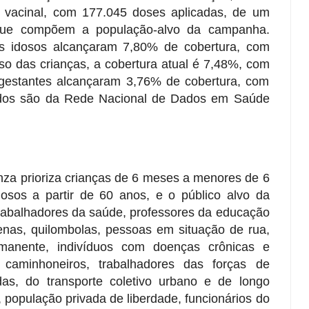
 vacinal, com 177.045 doses aplicadas, de um
 que compõem a população-alvo da campanha.
 os idosos alcançaram 7,80% de cobertura, com
so das crianças, a cobertura atual é 7,48%, com
 gestantes alcançaram 3,76% de cobertura, com
ados são da Rede Nacional de Dados em Saúde
nza prioriza crianças de 6 meses a menores de 6
dosos a partir de 60 anos, e o público alvo da
trabalhadores da saúde, professores da educação
genas, quilombolas, pessoas em situação de rua,
manente, indivíduos com doenças crônicas e
, caminhoneiros, trabalhadores das forças de
as, do transporte coletivo urbano e de longo
, população privada de liberdade, funcionários do