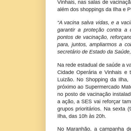
Vinhais, nas salas de vacinaçã
além dos shoppings da Ilha e P
“A vacina salva vidas, e a vac
garantir a proteção contra a
pontos de vacinação, reforçan
para, juntos, ampliarmos a cob
secretário de Estado da Saúde
Na rede estadual de saúde a va
Cidade Operária e Vinhais e 
Luizão. No Shopping da Ilha,
próximo ao Supermercado Mateu
no posto de vacinação instalad
a ação, a SES vai reforçar ta
grupos prioritários. Na sexta 
Ilha, das 10h às 20h.
No Maranhão, a campanha de 