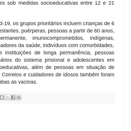
tes sob medidas socioeducativas entre 12 e 21
-19, os grupos prioritários incluem crianças de 6
tantes, puérperas, pessoas a partir de 60 anos,
ermanente, imunocomprometidos, indígenas,
alhadores da saúde, indivíduos com comorbidades,
e instituições de longa permanência, pessoas
nários do sistema prisional e adolescentes em
oeducativas, além de pessoas em situação de
os Correios e cuidadores de idosos também foram
bas as vacinas.