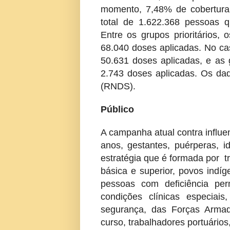
momento, 7,48% de cobertura
total de 1.622.368 pessoas
Entre os grupos prioritários,
68.040 doses aplicadas. No ca
50.631 doses aplicadas, e as
2.743 doses aplicadas. Os d
(RNDS).
Público
A campanha atual contra influe
anos, gestantes, puérperas, i
estratégia que é formada por 
básica e superior, povos indí
pessoas com deficiência per
condições clínicas especiais
segurança, das Forças Armad
curso, trabalhadores portuários