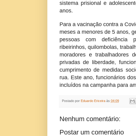
sistema prisional e adolescen
anos.
Para a vacinação contra a Covid
meses a menores de 5 anos, ges
pessoas com deficiência p
ribeirinhos, quilombolas, trab
moradores e trabalhadores d
privadas de liberdade, funcio
cumprimento de medidas soci
rua. Este ano, funcionários d
incluídos na campanha para am
Postado por
Eduardo Ericeira
às
04:09
Nenhum comentário:
Postar um comentário