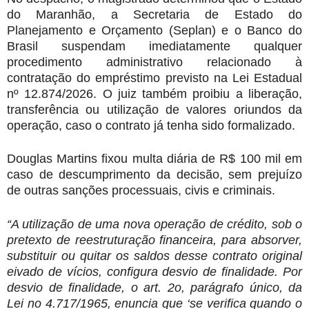
do Maranhão, a Secretaria de Estado do
Planejamento e Orçamento (Seplan) e o Banco do
Brasil suspendam imediatamente qualquer
procedimento administrativo relacionado à
contratação do empréstimo previsto na Lei Estadual
nº 12.874/2026. O juiz também proibiu a liberação,
transferência ou utilização de valores oriundos da
operação, caso o contrato já tenha sido formalizado.
Douglas Martins fixou multa diária de R$ 100 mil em
caso de descumprimento da decisão, sem prejuízo
de outras sanções processuais, civis e criminais.
“A utilização de uma nova operação de crédito, sob o
pretexto de reestruturação financeira, para absorver,
substituir ou quitar os saldos desse contrato original
eivado de vícios, configura desvio de finalidade. Por
desvio de finalidade, o art. 2o, parágrafo único, da
Lei no 4.717/1965, enuncia que ‘se verifica quando o