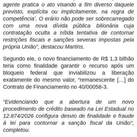
agente pratica o ato visando a fim diverso daquele
previsto, explícita ou
implicitamente, na regra de
competência’. O erário não pode ser sobrecarregado
com uma nova dívida pública bilionária cuja
contratação oculta a nítida tentativa de contornar
restrições fiscais e sanções severas impostas pela
própria União”, destacou Martins.
Segundo ele, o novo financiamento de R$ 1,3 bilhão
teria como finalidade garantir o recurso após um
bloqueio federal que inviabilizou a liberação
exatamente do mesmo valor, “remanescente […] do
Contrato de Financiamento no 40/00058-3.
“Evidenciando que a abertura de um novo
procedimento de crédito baseado na Lei Estadual no
12.874/2026 configura desvio de finalidade e fraude
à lei para contornar a sanção fiscal da União”,
completou.