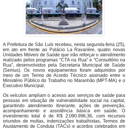
A Prefeitura de São Luís recebeu, nesta segunda-feira (25),
em ato em frente ao Palácio La Ravarière, quatro novas
Unidades Móveis de Saúde que irão reforçar o atendimento
realizado pelos programas “CTA na Rua” e “Consultório na
Rua”, desenvolvidos pela Secretaria Municipal de Saúde
(Semus). Os novos equipamentos foram adquiridos por
meio de um Termo de Acordo Técnico assinado entre o
Ministério Público do Trabalho no Maranhão (MPT-MA) e o
Executivo Municipal.
Os veículos ampliam o acesso aos serviços de saúde para
pessoas em situação de vulnerabilidade social na capital,
garantindo atendimento itinerante, ações de prevenção,
acompanhamento e assistência básica em saúde. O
investimento total é de R$ 2.090.996,36, com recursos
oriundos de multas, indenizações trabalhistas, Termos de
Ajustamento de Conduta (TACs) e acordos celebrados em