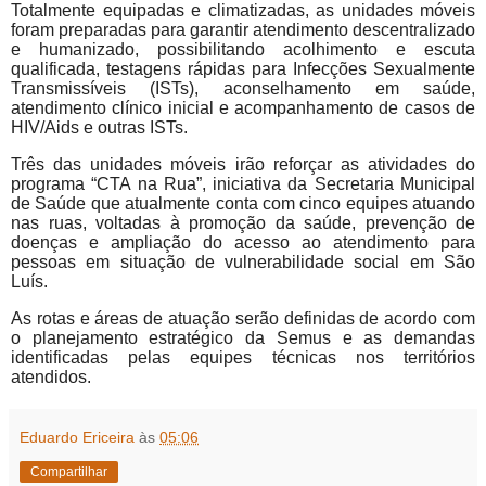
Totalmente equipadas e climatizadas, as unidades móveis
foram preparadas para garantir atendimento descentralizado
e humanizado, possibilitando acolhimento e escuta
qualificada, testagens rápidas para Infecções Sexualmente
Transmissíveis (ISTs), aconselhamento em saúde,
atendimento clínico inicial e acompanhamento de casos de
HIV/Aids e outras ISTs.
Três das unidades móveis irão reforçar as atividades do
programa “CTA na Rua”, iniciativa da Secretaria Municipal
de Saúde que atualmente conta com cinco equipes atuando
nas ruas, voltadas à promoção da saúde, prevenção de
doenças e ampliação do acesso ao atendimento para
pessoas em situação de vulnerabilidade social em São
Luís.
As rotas e áreas de atuação serão definidas de acordo com
o planejamento estratégico da Semus e as demandas
identificadas pelas equipes técnicas nos territórios
atendidos.
Eduardo Ericeira
às
05:06
Compartilhar