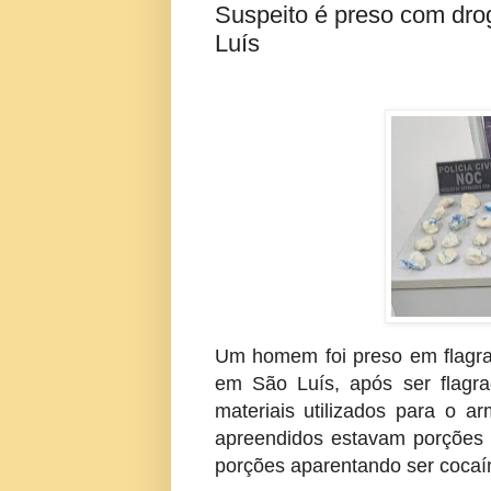
Suspeito é preso com dro
Luís
Um homem foi preso em flagrant
em São Luís, após ser flagr
materiais utilizados para o a
apreendidos estavam porções 
porções aparentando ser cocaín