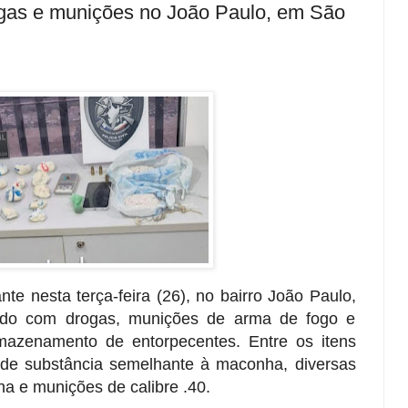
gas e munições no João Paulo, em São
e nesta terça-feira (26), no bairro João Paulo,
ado com drogas, munições de arma de fogo e
rmazenamento de entorpecentes. Entre os itens
de substância semelhante à maconha, diversas
a e munições de calibre .40.