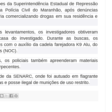
uipes da Superintendência Estadual de Repressão
a Polícia Civil do Maranhão, após denúncias
ria comercializando drogas em sua residência e
s levantamentos, os investigadores obtiveram
casa do investigado. Durante as buscas, os
s com o auxílio da cadela farejadora K9 Alu, do
s (NOC).
 os policiais também apreenderam materiais
orpecentes.
ede da SENARC, onde foi autuado em flagrante
as e posse ilegal de munições de uso restrito.