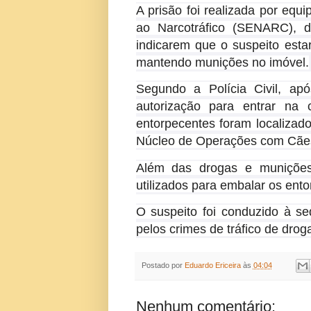
A prisão foi realizada por eq
ao Narcotráfico (SENARC), d
indicarem que o suspeito esta
mantendo munições no imóvel.
Segundo a Polícia Civil, apó
autorização para entrar na 
entorpecentes foram localizado
Núcleo de Operações com Cãe
Além das drogas e munições,
utilizados para embalar os ent
O suspeito foi conduzido à s
pelos crimes de tráfico de drog
Postado por
Eduardo Ericeira
às
04:04
Nenhum comentário: