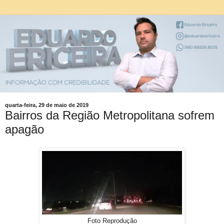
quarta-feira, 29 de maio de 2019
Bairros da Região Metropolitana sofrem
apagão
Foto Reprodução