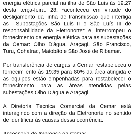
energia elétrica parcial na ilha de São Luís às 19:27
desta terça-feira, 28, *aconteceu em virtude do
desligamento da linha de transmissão que interliga
as Subestações São Luis II e São Luís III de
responsabilidade da Eletronorte* e, interrompeu o
fornecimento da energia elétrica para as subestações
da Cemar: Olho D'água, Araçagi, São Francisco,
Turu, Cohatrac, Maiobão e São José de Ribamar.
Por transferência de cargas a Cemar restabeleceu o
fornecim ento às 19:35 para 80% da área atingida e
as equipes estão empenhadas para restabelecer o
fornecimento para as áreas atendidas pelas
subestações Olho D'água e Araçagi.
A Diretoria Técnica Comercial da Cemar está
interagindo com a direção da Eletronorte no sentido
de identificar às causas dessa ocorrência.
Assessoria de Imprensa da Cemar