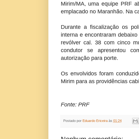
Mirim/MA, uma equipe PRF ab
emplacado no Maranhão. Na ca
Durante a fiscalização os poli
interna e encontraram debaixo
revólver cal. 38 com cinco m
condutor se apresentou co
autorização para porte.
Os envolvidos foram conduzido
Mirim para as providências cab
Fonte: PRF
Postado por
Eduardo Ericeira
às
01:24