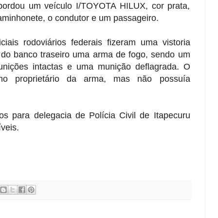
ordou um veículo I/TOYOTA HILUX, cor prata,
minhonete, o condutor e um passageiro.
ciais rodoviários federais fizeram uma vistoria
 do banco traseiro uma arma de fogo, sendo um
unições intactas e uma munição deflagrada. O
mo proprietário da arma, mas não possuía
s para delegacia de Polícia Civil de Itapecuru
íveis.