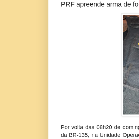
PRF apreende arma de f
Por volta das 08h20 de doming
da BR-135, na Unidade Operaci