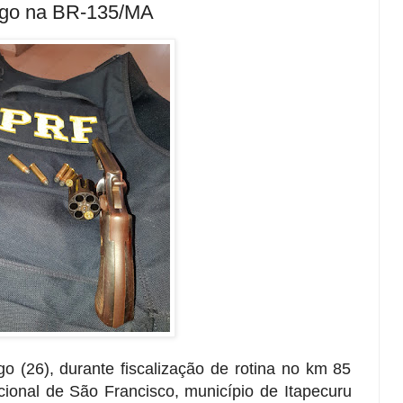
ogo na BR-135/MA
o (26), durante fiscalização de rotina no km 85
onal de São Francisco, município de Itapecuru