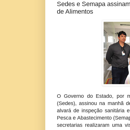
Sedes e Semapa assinam a
de Alimentos
O Governo do Estado, por me
(Sedes), assinou na manhã des
alvará de inspeção sanitária e
Pesca e Abastecimento (Semapa
secretarias realizaram uma vi