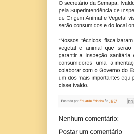
O secretário da Semapa, Ivald
pela Superintendência de Insp
de Origem Animal e Vegetal vi
serão consumidos e do local ond
“Nossos técnicos fiscalizar
vegetal e animal que serão 
garantir a inspeção sanitári
consumidores uma alimentaç
colaborar com o Governo do E
um dos mais importantes equi
disse Ivaldo.
Postado por
Eduardo Ericeira
às
16:27
Nenhum comentário:
Postar um comentário