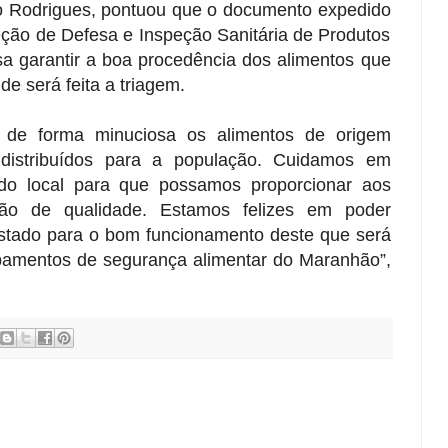
o Rodrigues, pontuou que o documento expedido
eção de Defesa e Inspeção Sanitária de Produtos
sa garantir a boa procedência dos alimentos que
e será feita a triagem.
am de forma minuciosa os alimentos de origem
distribuídos para a população. Cuidamos em
a do local para que possamos proporcionar aos
ão de qualidade. Estamos felizes em poder
stado para o bom funcionamento deste que será
pamentos de segurança alimentar do Maranhão”,