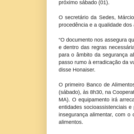
próximo sábado (01).
O secretário da Sedes, Márcio
procedência e a qualidade dos 
“O documento nos assegura que 
e dentro das regras necessári
para o âmbito da segurança al
passo rumo à erradicação da vul
disse Honaiser.
O primeiro Banco de Alimento
(sábado), às 8h30, na Cooperat
MA). O equipamento irá arreca
entidades socioassistenciais e
insegurança alimentar, com o 
alimentos.