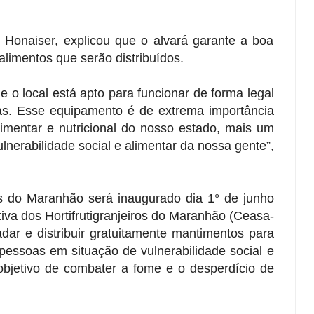
 Honaiser, explicou que o alvará garante a boa
alimentos que serão distribuídos.
o local está apto para funcionar de forma legal
as. Esse equipamento é de extrema importância
imentar e nutricional do nosso estado, mais um
nerabilidade social e alimentar da nossa gente”,
s do Maranhão será inaugurado dia 1° de junho
iva dos Hortifrutigranjeiros do Maranhão (Ceasa-
dar e distribuir gratuitamente mantimentos para
 pessoas em situação de vulnerabilidade social e
objetivo de combater a fome e o desperdício de