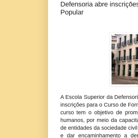
Defensoria abre inscriçõ
Popular
A Escola Superior da Defensoria
inscrições para o Curso de For
curso tem o objetivo de promo
humanos, por meio da capacita
de entidades da sociedade civil
e dar encaminhamento a dem