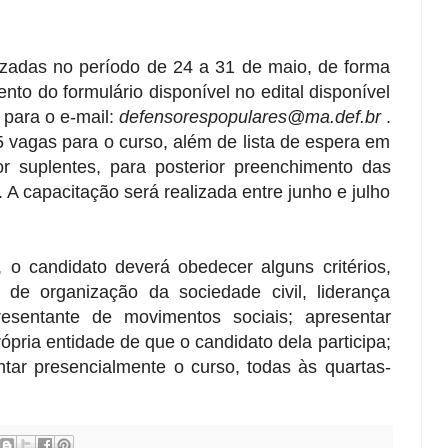
lizadas no período de 24 a 31 de maio, de forma
nto do formulário disponível no edital disponível
 para o e-mail:
defensorespopulares@ma.def.br
.
5 vagas para o curso, além de lista de espera em
r suplentes, para posterior preenchimento das
A capacitação será realizada entre junho e julho
 o candidato deverá obedecer alguns critérios,
 de organização da sociedade civil, liderança
presentante de movimentos sociais; apresentar
pria entidade de que o candidato dela participa;
entar presencialmente o curso, todas às quartas-