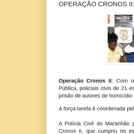
OPERAÇÃO CRONOS II: M
Operação Cronos II
: Com o 
Pública, policiais civis de 21 
prisão de autores de homicídio 
A força-tarefa é coordenada pel
A Polícia Civil do Maranhão p
Cronos II, que cumpriu no e