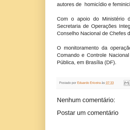
autores de homicídio e feminicí
Com o apoio do Ministério d
Secretaria de Operações Integ
Conselho Nacional de Chefes d
O monitoramento da operação
Comando e Controle Nacional 
Pública, em Brasília (DF).
Postado por
Eduardo Ericeira
às
07:33
Nenhum comentário:
Postar um comentário