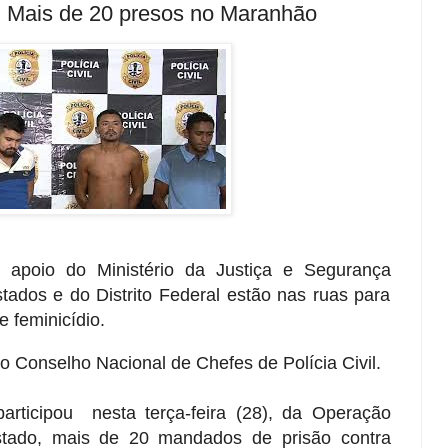
ais de 20 presos no Maranhão
apoio do Ministério da Justiça e Segurança
estados e do Distrito Federal estão nas ruas para
e feminicídio.
o Conselho Nacional de Chefes de Polícia Civil.
articipou nesta terça-feira (28), da Operação
stado, mais de 20 mandados de prisão contra