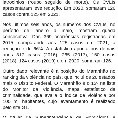
latrocínios (roubo seguido de morte). Os CVLIs
apresentaram leve redução. Em 2020, somaram 126
casos contra 125 em 2021.
Nos últimos seis anos, os números dos CVLIs, no
período de janeiro a maio, mostram queda
consecutiva. Das 369 ocorrências registradas em
2015, comparando aos 125 casos em 2021, a
redução é de 66%. A estatística aponta nos demais
anos 317 casos (2016), 265 (2017), 160 casos
(2018), 124 casos (2019) e em 2020, somaram 126.
Outro dado relevante é a posição do Maranhão no
ranking da violência no país, que inclui os 26 estados
mais o Distrito Federal. O Maranhão é o 12º na lista
do Monitor da Violência, mapa estatístico da
criminalidade, que avalia o índice de violência por
100 mil habitantes, cujo levantamento é realizado
pelo site G1.
O titular da Superintendência de Homicídios e