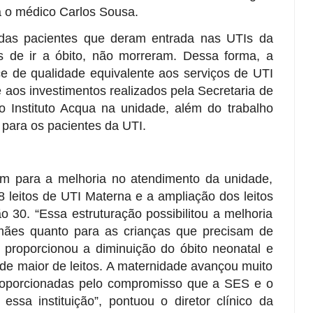
a o médico Carlos Sousa.
das pacientes que deram entrada nas UTIs da
e ir a óbito, não morreram. Dessa forma, a
 de qualidade equivalente aos serviços de UTI
e aos investimentos realizados pela Secretaria de
 Instituto Acqua na unidade, além do trabalho
o para os pacientes da UTI.
m para a melhoria no atendimento da unidade,
 leitos de UTI Materna e a ampliação dos leitos
 30. “Essa estruturação possibilitou a melhoria
 mães quanto para as crianças que precisam de
m proporcionou a diminuição do óbito neonatal e
dade maior de leitos. A maternidade avançou muito
roporcionadas pelo compromisso que a SES e o
essa instituição”, pontuou o diretor clínico da