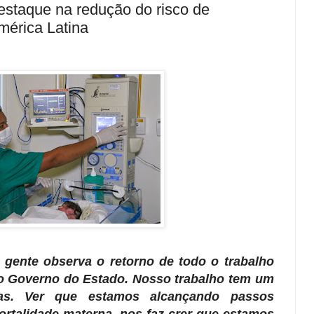
estaque na redução do risco de
mérica Latina
gente observa o retorno de todo o trabalho
o Governo do Estado. Nosso trabalho tem um
idas. Ver que estamos alcançando passos