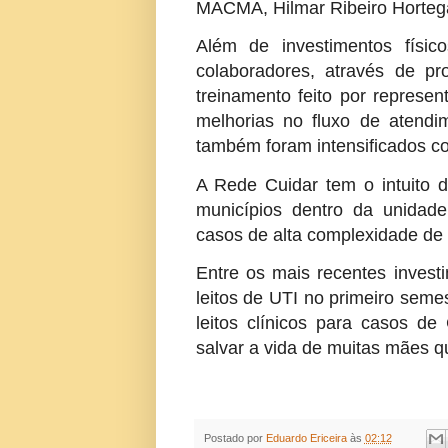
MACMA, Hilmar Ribeiro Horteg
Além de investimentos físic
colaboradores, através de p
treinamento feito por represe
melhorias no fluxo de atendi
também foram intensificados c
A Rede Cuidar tem o intuito d
municípios dentro da unidad
casos de alta complexidade de 
Entre os mais recentes invest
leitos de UTI no primeiro sem
leitos clínicos para casos de
salvar a vida de muitas mães 
Postado por
Eduardo Ericeira
às
02:12