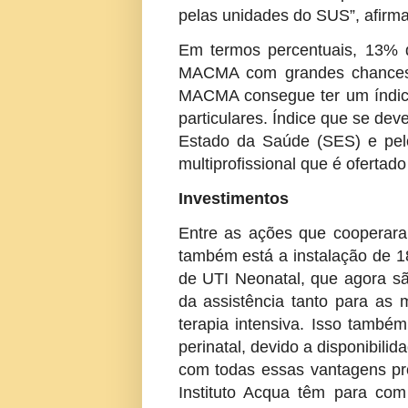
pelas unidades do SUS”, afirm
Em termos percentuais, 13% 
MACMA com grandes chances d
MACMA consegue ter um índice
particulares. Índice que se dev
Estado da Saúde (SES) e pelo
multiprofissional que é ofertad
Investimentos
Entre as ações que cooperara
também está a instalação de 18
de UTI Neonatal, que agora são
da assistência tanto para as
terapia intensiva. Isso també
perinatal, devido a disponibili
com todas essas vantagens p
Instituto Acqua têm para com 