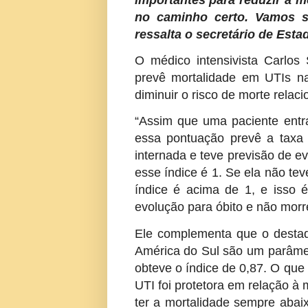
importantes para reduzir a m
no caminho certo. Vamos se
ressalta o secretário de Est
O médico intensivista Carlos
prevê mortalidade em UTIs n
diminuir o risco de morte rela
“Assim que uma paciente ent
essa pontuação prevê a taxa 
internada e teve previsão de ev
esse índice é 1. Se ela não te
índice é acima de 1, e isso é
evolução para óbito e não morre
Ele complementa que o destaqu
América do Sul são um parâme
obteve o índice de 0,87. O que 
UTI foi protetora em relação à
ter a mortalidade sempre abaixo