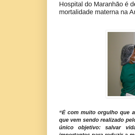
Hospital do Maranhão é d
mortalidade materna na A
“É com muito orgulho que a 
que vem sendo realizado pel
único objetivo: salvar v