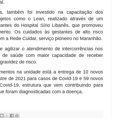
al.
os, também foi investido na capacitação dos
rojetos como o Lean, realizado através de um
ntantes do Hospital Sírio Libanês, que promoveu
mento. Os cuidados às gestantes de alto risco
om a Rede Cuidar, serviço pioneiro no Maranhão.
e agilizar o atendimento de intercorrências nos
e de saúde com maior capacidade de receber
gravidez de risco.
imentos na unidade está a entrega de 10 novos
estre de 2021 para casos de Covid-19 e 59 novos
 Covid-19, estrutura que vem contribuindo para
que foram diagnosticadas com a doença.