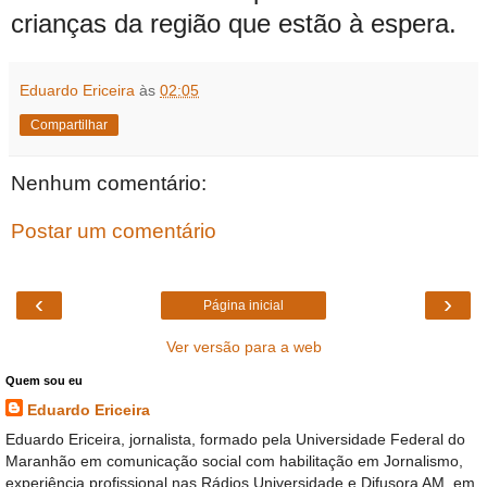
crianças da região que estão à espera.
Eduardo Ericeira
às
02:05
Compartilhar
Nenhum comentário:
Postar um comentário
‹
›
Página inicial
Ver versão para a web
Quem sou eu
Eduardo Ericeira
Eduardo Ericeira, jornalista, formado pela Universidade Federal do
Maranhão em comunicação social com habilitação em Jornalismo,
experiência profissional nas Rádios Universidade e Difusora AM, em