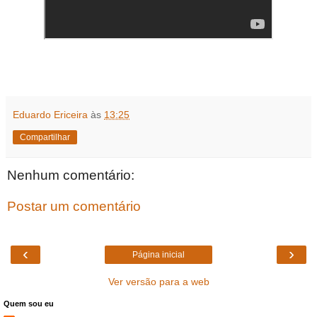
Eduardo Ericeira
às
13:25
Compartilhar
Nenhum comentário:
Postar um comentário
‹
›
Página inicial
Ver versão para a web
Quem sou eu