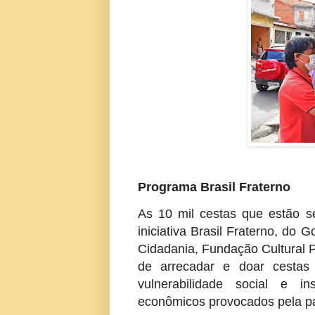
Programa Brasil Fraterno
As 10 mil cestas que estão se
iniciativa Brasil Fraterno, do 
Cidadania, Fundação Cultural P
de arrecadar e doar cestas
vulnerabilidade social e in
econômicos provocados pela p