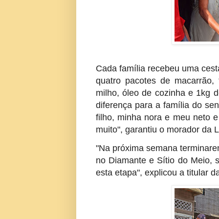
Cada família recebeu uma cesta
quatro pacotes de macarrão, 
milho, óleo de cozinha e 1kg d
diferença para a família do s
filho, minha nora e meu neto e
muito", garantiu o morador da 
"Na próxima semana terminarem
no Diamante e Sítio do Meio, 
esta etapa", explicou a titular