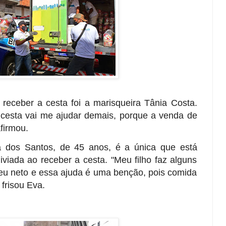
ceber a cesta foi a marisqueira Tânia Costa.
 cesta vai me ajudar demais, porque a venda de
firmou.
 dos Santos, de 45 anos, é a única que está
iviada ao receber a cesta. "Meu filho faz alguns
u neto e essa ajuda é uma benção, pois comida
frisou Eva.