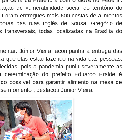
 parceria da Prefeitura com o Governo Federal,
ação de vulnerabilidade social do território do
 Foram entregues mais 600 cestas de alimentos
adoras das ruas Inglês de Sousa, Gregório de
 transversais, todas localizadas na Brasília do
mentar, Júnior Vieira, acompanha a entrega das
nça que elas estão fazendo na vida das pessoas.
decidas, pois a pandemia puniu severamente as
 a determinação do prefeito Eduardo Braide é
pido possível para garantir alimento na mesa de
se momento", destacou Júnior Vieira.