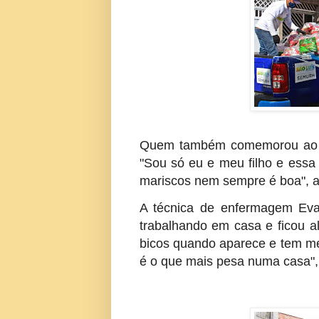
Quem também comemorou ao re
"Sou só eu e meu filho e essa
mariscos nem sempre é boa", a
A técnica de enfermagem Eva
trabalhando em casa e ficou al
bicos quando aparece e tem me
é o que mais pesa numa casa", 