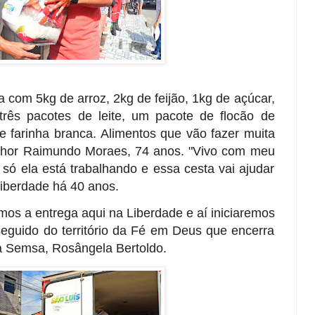
 com 5kg de arroz, 2kg de feijão, 1kg de açúcar,
três pacotes de leite, um pacote de flocão de
e farinha branca. Alimentos que vão fazer muita
enhor Raimundo Moraes, 74 anos. "Vivo com meu
 só ela está trabalhando e essa cesta vai ajudar
Liberdade há 40 anos.
os a entrega aqui na Liberdade e aí iniciaremos
seguido do território da Fé em Deus que encerra
 da Semsa, Rosângela Bertoldo.