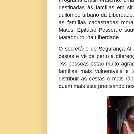
Programa Brasil Fraterno, uma
destinadas às famílias em situ
quilombo urbano da Liberdade.
às famílias cadastradas mor
Matos, Epitácio Pessoa e suas
Matadouro, na Liberdade.
O secretário de Segurança Ali
cestas e vê de perto a difere
"As pessoas estão muito agra
famílias mais vulneráveis e
distribuir as cestas o mais rá
quem mais está precisando nes