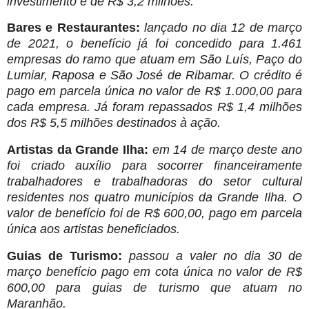
investimento é de R$ 3,2 milhões.
Bares e Restaurantes:
lançado no dia 12 de março
de 2021, o benefício já foi concedido para 1.461
empresas do ramo que atuam em São Luís, Paço do
Lumiar, Raposa e São José de Ribamar. O crédito é
pago em parcela única no valor de R$ 1.000,00 para
cada empresa. Já foram repassados R$ 1,4 milhões
dos R$ 5,5 milhões destinados à ação.
Artistas da Grande Ilha:
em 14 de março deste ano
foi criado auxílio para socorrer financeiramente
trabalhadores e trabalhadoras do setor cultural
residentes nos quatro municípios da Grande Ilha. O
valor de benefício foi de R$ 600,00, pago em parcela
única aos artistas beneficiados.
Guias de Turismo:
passou a valer no dia 30 de
março benefício pago em cota única no valor de R$
600,00 para guias de turismo que atuam no
Maranhão.