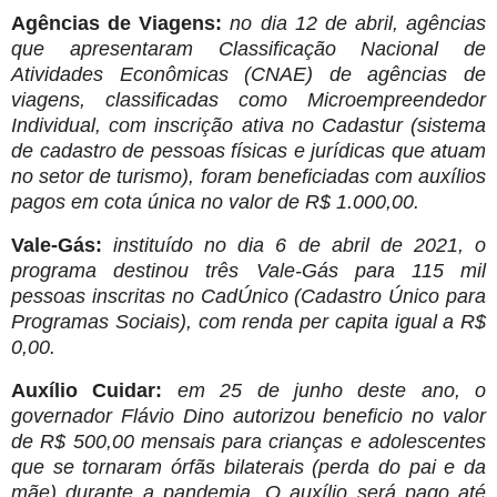
Agências de Viagens:
no dia 12 de abril, agências
que apresentaram Classificação Nacional de
Atividades Econômicas (CNAE) de agências de
viagens, classificadas como Microempreendedor
Individual, com inscrição ativa no Cadastur (sistema
de cadastro de pessoas físicas e jurídicas que atuam
no setor de turismo), foram beneficiadas com auxílios
pagos em cota única no valor de R$ 1.000,00.
Vale-Gás:
instituído no dia 6 de abril de 2021, o
programa destinou três Vale-Gás para 115 mil
pessoas inscritas no CadÚnico (Cadastro Único para
Programas Sociais), com renda per capita igual a R$
0,00.
Auxílio Cuidar:
em 25 de junho deste ano, o
governador Flávio Dino autorizou beneficio no valor
de R$ 500,00 mensais para crianças e adolescentes
que se tornaram órfãs bilaterais (perda do pai e da
mãe) durante a pandemia. O auxílio será pago até