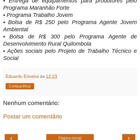
• Entrega de equipamentos para produtores pelo
Programa Maranhão Forte
• Programa Trabalho Jovem
• Bolsa de R$ 250 pelo Programa Agente Jovem
Ambiental
• Bolsa de R$ 300 pelo Programa Agente de
Desenvolvimento Rural Quilombola
• Ações sociais pelo Projeto de Trabalho Técnico e
Social
Eduardo Ericeira
às
12:23
Compartilhar
Nenhum comentário:
Postar um comentário
‹
›
Página inicial