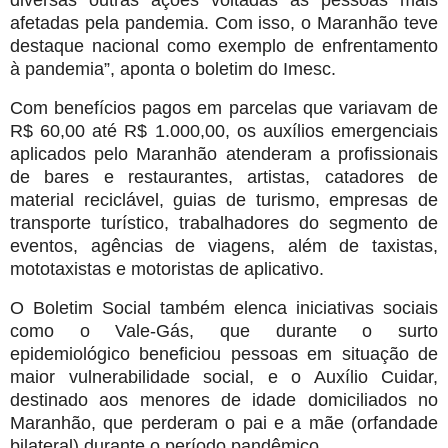
diversas outras ações voltadas às pessoas mais
afetadas pela pandemia. Com isso, o Maranhão teve
destaque nacional como exemplo de enfrentamento
à pandemia”, aponta o boletim do Imesc.
Com benefícios pagos em parcelas que variavam de
R$ 60,00 até R$ 1.000,00, os auxílios emergenciais
aplicados pelo Maranhão atenderam a profissionais
de bares e restaurantes, artistas, catadores de
material reciclável, guias de turismo, empresas de
transporte turístico, trabalhadores do segmento de
eventos, agências de viagens, além de taxistas,
mototaxistas e motoristas de aplicativo.
O Boletim Social também elenca iniciativas sociais
como o Vale-Gás, que durante o surto
epidemiológico beneficiou pessoas em situação de
maior vulnerabilidade social, e o Auxílio Cuidar,
destinado aos menores de idade domiciliados no
Maranhão, que perderam o pai e a mãe (orfandade
bilateral) durante o período pandêmico.