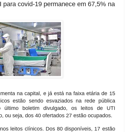
TI para covid-19 permanece em 67,5% na
nta na capital, e já está na faixa etária de 15
nicos estão sendo esvaziados na rede pública
último boletim divulgado, os leitos de UTI
 ou seja, dos 40 ofertados 27 estão ocupados.
s leitos clínicos. Dos 80 disponíveis, 17 estão