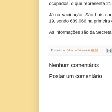
ocupados, o que representa 21
Já na vacinação, São Luís che
19, sendo 689.066 na primeira
As informações são da Secreta
Postado por
Eduardo Ericeira
às
02:02
Nenhum comentário:
Postar um comentário