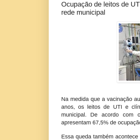
Ocupação de leitos de U
rede municipal
Na medida que a vacinação aume
anos, os leitos de UTI e clí
municipal. De acordo com o 
apresentam 67,5% de ocupação,
Essa queda também acontece no