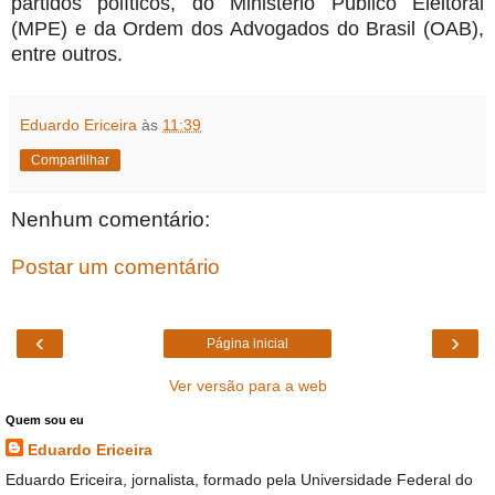
partidos políticos, do Ministério Público Eleitoral
(MPE) e da Ordem dos Advogados do Brasil (OAB),
entre outros.
Eduardo Ericeira
às
11:39
Compartilhar
Nenhum comentário:
Postar um comentário
‹
›
Página inicial
Ver versão para a web
Quem sou eu
Eduardo Ericeira
Eduardo Ericeira, jornalista, formado pela Universidade Federal do