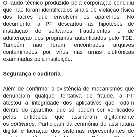
O laudo técnico produzido pela corporação concluiu
que não foram identificados sinais de violação física
dos lacres que envolvem os aparelhos. No
documento, a PF descartou as hipóteses de
instalação de softwares fraudulentos e de
adulteração dos programas autenticados pelo TSE.
Também não foram encontrados arquivos
contaminados por vírus nas urnas eletrônicas
examinadas pela instituição.
Segurança e auditoria
Além de confirmar a existência de mecanismos que
denunciam qualquer tentativa de fraude, a PF
atestou a integridade dos aplicativos que rodam
dentro do aparelho, que só podem ser verificados
pelas entidades que assinaram digitalmente
os
softwares
. Participam da cerimônia de assinatura
digital e lacração dos sistemas representantes de