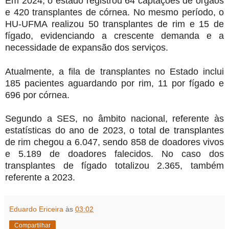
Em 2024, o estado registrou 64 captações de órgãos
e 420 transplantes de córnea. No mesmo período, o
HU-UFMA realizou 50 transplantes de rim e 15 de
fígado, evidenciando a crescente demanda e a
necessidade de expansão dos serviços.
Atualmente, a fila de transplantes no Estado inclui
185 pacientes aguardando por rim, 11 por fígado e
696 por córnea.
Segundo a SES, no âmbito nacional, referente às
estatísticas do ano de 2023, o total de transplantes
de rim chegou a 6.047, sendo 858 de doadores vivos
e 5.189 de doadores falecidos. No caso dos
transplantes de fígado totalizou 2.365, também
referente a 2023.
Eduardo Ericeira
às
03:02
Compartilhar