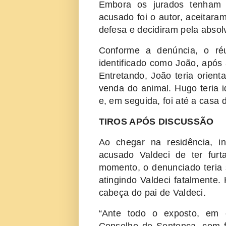
Embora os jurados tenham 
acusado foi o autor, aceitara
defesa e decidiram pela absolv
Conforme a denúncia, o ré
identificado como João, após 
Entretando, João teria orient
venda do animal. Hugo teria 
e, em seguida, foi até a casa 
TIROS APÓS DISCUSSÃO
Ao chegar na residência, i
acusado Valdeci de ter fur
momento, o denunciado teria 
atingindo Valdeci fatalmente.
cabeça do pai de Valdeci.
“Ante todo o exposto, em 