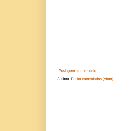
Postagem mais recente
Assinar:
Postar comentários (Atom)