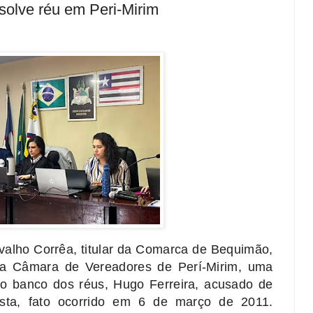
olve réu em Peri-Mirim
rvalho Corrêa, titular da Comarca de Bequimão,
na Câmara de Vereadores de Perí-Mirim, uma
No banco dos réus, Hugo Ferreira, acusado de
osta, fato ocorrido em 6 de março de 2011.