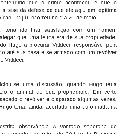
entendido que o crime aconteceu e que o
m a tese da defesa de que ele agiu em legítima
ição.. O júri ocorreu no dia 20 de maio.
u teria ido tirar satisfação com um homem
alegar que uma leitoa era de sua propriedade.
ado Hugo a procurar Valdeci, responsável pela
ido até sua casa e se armado com um revólver
de Valdeci.
niciou-se uma discussão, quando Hugo teria
tado o animal de sua propriedade. Em certo
sacado o revólver e disparado algumas vezes,
 Hugo teria, ainda, acertado uma coronhada na
estrita observância À vontade soberana do