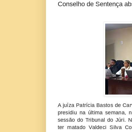
Conselho de Sentença abs
A juíza Patrícia Bastos de Ca
presidiu na última semana, 
sessão do Tribunal do Júri. 
ter matado Valdeci Silva C