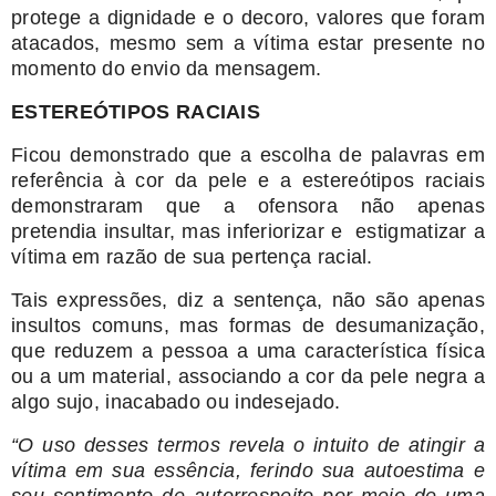
protege a dignidade e o decoro, valores que foram
atacados, mesmo sem a vítima estar presente no
momento do envio da mensagem.
ESTEREÓTIPOS RACIAIS
Ficou demonstrado que a escolha de palavras em
referência à cor da pele e a estereótipos raciais
demonstraram que a ofensora não apenas
pretendia insultar, mas inferiorizar e estigmatizar a
vítima em razão de sua pertença racial.
Tais expressões, diz a sentença, não são apenas
insultos comuns, mas formas de desumanização,
que reduzem a pessoa a uma característica física
ou a um material, associando a cor da pele negra a
algo sujo, inacabado ou indesejado.
“O uso desses termos revela o intuito de atingir a
vítima em sua essência, ferindo sua autoestima e
seu sentimento de autorrespeito por meio de uma