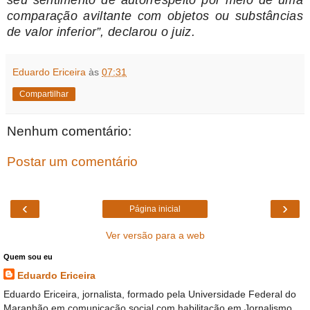
comparação aviltante com objetos ou substâncias
de valor inferior”, declarou o juiz.
Eduardo Ericeira
às
07:31
Compartilhar
Nenhum comentário:
Postar um comentário
‹
›
Página inicial
Ver versão para a web
Quem sou eu
Eduardo Ericeira
Eduardo Ericeira, jornalista, formado pela Universidade Federal do
Maranhão em comunicação social com habilitação em Jornalismo,