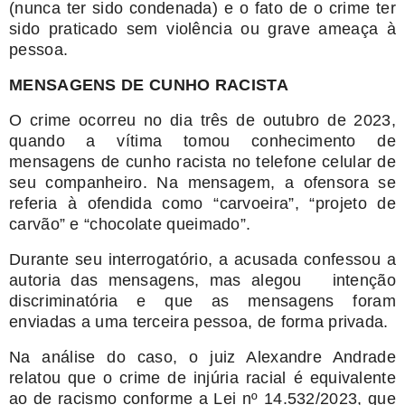
(nunca ter sido condenada) e o fato de o crime ter
sido praticado sem violência ou grave ameaça à
pessoa.
MENSAGENS DE CUNHO RACISTA
O crime ocorreu no dia três de outubro de 2023,
quando a vítima tomou conhecimento de
mensagens de cunho racista no telefone celular de
seu companheiro. Na mensagem, a ofensora se
referia à ofendida como “carvoeira”, “projeto de
carvão” e “chocolate queimado”.
Durante seu interrogatório, a acusada confessou a
autoria das mensagens, mas alegou intenção
discriminatória e que as mensagens foram
enviadas a uma terceira pessoa, de forma privada.
Na análise do caso, o juiz Alexandre Andrade
relatou que o crime de injúria racial é equivalente
ao de racismo conforme a Lei nº 14.532/2023, que