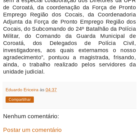
sem a especial colaboração dos Diretores da UPR
de Coroatá, da coordenação da Força de Pronto
Emprego Região dos Cocais, da Coordenadoria
Adjunta da Força de Pronto Emprego Região dos
Cocais, do Subcomando do 24º Batalhão da Polícia
Militar, do Comando da Guarda Municipal de
Coroatá, dos Delegados de Polícia Civil,
investigadores, aos quais externamos o nosso
agradecimento”, pontuou a magistrada, frisando,
ainda, o trabalho realizado pelos servidores da
unidade judicial.
Eduardo Ericeira
às
04:37
Compartilhar
Nenhum comentário:
Postar um comentário