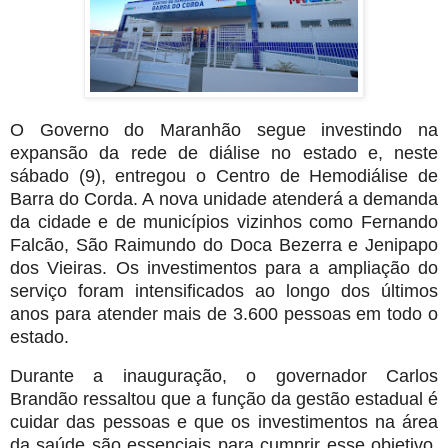
O Governo do Maranhão segue investindo na
expansão da rede de diálise no estado e, neste
sábado (9), entregou o Centro de Hemodiálise de
Barra do Corda. A nova unidade atenderá a demanda
da cidade e de municípios vizinhos como Fernando
Falcão, São Raimundo do Doca Bezerra e Jenipapo
dos Vieiras. Os investimentos para a ampliação do
serviço foram intensificados ao longo dos últimos
anos para atender mais de 3.600 pessoas em todo o
estado.
Durante a inauguração, o governador Carlos
Brandão ressaltou que a função da gestão estadual é
cuidar das pessoas e que os investimentos na área
da saúde são essenciais para cumprir esse objetivo.