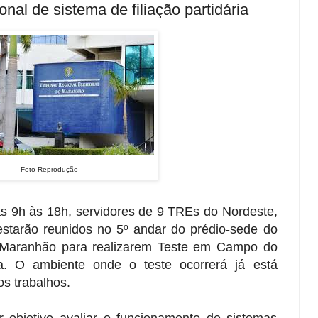
nal de sistema de filiação partidária
Foto Reprodução
as 9h às 18h, servidores de 9 TREs do Nordeste,
starão reunidos no 5º andar do prédio-sede do
do Maranhão para realizarem Teste em Campo do
ia. O ambiente onde o teste ocorrerá já está
s trabalhos.