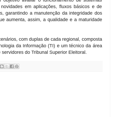
objetivo avaliar o funcionamento de sistemas
r novidades em aplicações, fluxos básicos e de
s, garantindo a manutenção da integridade dos
ue aumenta, assim, a qualidade e a maturidade
cenários, com duplas de cada regional, composta
nologia da Informação (TI) e um técnico da área
 servidores do Tribunal Superior Eleitoral.