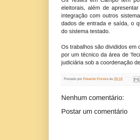
Os Testes em Campo têm por 
eleitorais, além de apresenta
integração com outros sistema
dados de entrada e saída, o q
do sistema testado.
Os trabalhos são divididos em 
por um técnico da área de Tec
judiciária sob a coordenação de
Postado por
Eduardo Ericeira
às
09:18
Nenhum comentário:
Postar um comentário