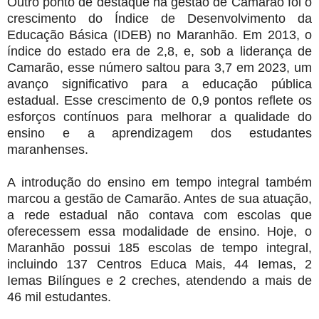
Outro ponto de destaque na gestão de Camarão foi o
crescimento do Índice de Desenvolvimento da
Educação Básica (IDEB) no Maranhão. Em 2013, o
índice do estado era de 2,8, e, sob a liderança de
Camarão, esse número saltou para 3,7 em 2023, um
avanço significativo para a educação pública
estadual. Esse crescimento de 0,9 pontos reflete os
esforços contínuos para melhorar a qualidade do
ensino e a aprendizagem dos estudantes
maranhenses.
A introdução do ensino em tempo integral também
marcou a gestão de Camarão. Antes de sua atuação,
a rede estadual não contava com escolas que
oferecessem essa modalidade de ensino. Hoje, o
Maranhão possui 185 escolas de tempo integral,
incluindo 137 Centros Educa Mais, 44 Iemas, 2
Iemas Bilíngues e 2 creches, atendendo a mais de
46 mil estudantes.