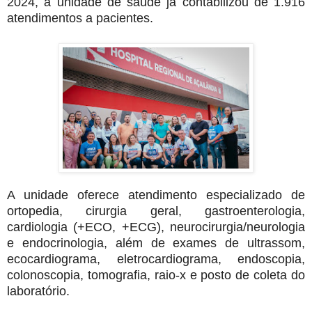
2024, a unidade de saúde já contabilizou de 1.916
atendimentos a pacientes.
A unidade oferece atendimento especializado de
ortopedia, cirurgia geral, gastroenterologia,
cardiologia (+ECO, +ECG), neurocirurgia/neurologia
e endocrinologia, além de exames de ultrassom,
ecocardiograma, eletrocardiograma, endoscopia,
colonoscopia, tomografia, raio-x e posto de coleta do
laboratório.