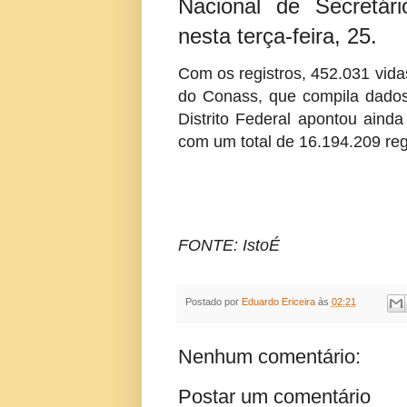
Nacional de Secretár
nesta terça-feira, 25.
Com os registros, 452.031 vid
do Conass, que compila dados
Distrito Federal apontou aind
com um total de 16.194.209 reg
FONTE: IstoÉ
Postado por
Eduardo Ericeira
às
02:21
Nenhum comentário:
Postar um comentário