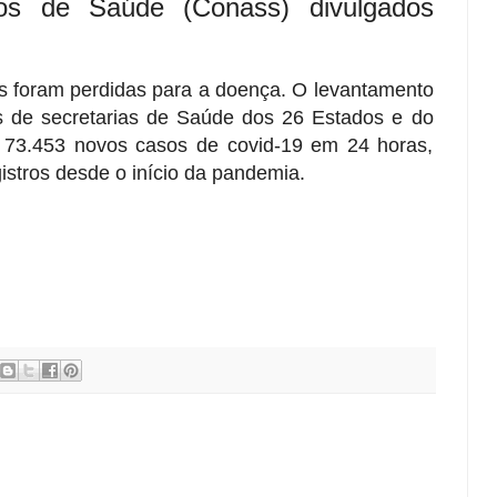
ios de Saúde (Conass) divulgados
as foram perdidas para a doença. O levantamento
 de secretarias de Saúde dos 26 Estados e do
a 73.453 novos casos de covid-19 em 24 horas,
istros desde o início da pandemia.