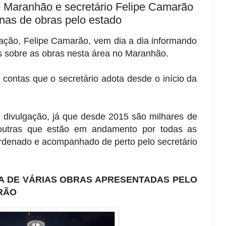
 Maranhão e secretário Felipe Camarão
as de obras pelo estado
ação, Felipe Camarão, vem dia a dia informando
s sobre as obras nesta área no Maranhão.
 contas que o secretário adota desde o início da
e divulgação, já que desde 2015 são milhares de
 outras que estão em andamento por todas as
rdenado e acompanhado de perto pelo secretário
TA DE VÁRIAS OBRAS APRESENTADAS PELO
RÃO