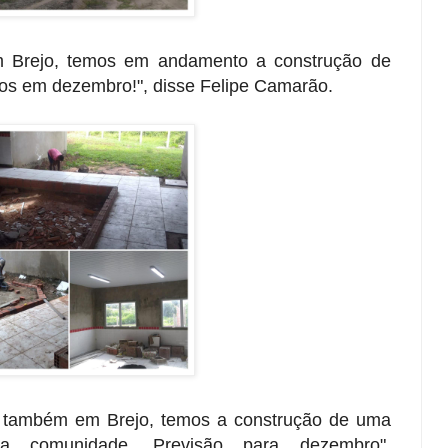
 Brejo, temos em andamento a construção de
os em dezembro!", disse Felipe Camarão.
, também em Brejo, temos a construção de uma
a comunidade. Previsão para dezembro",