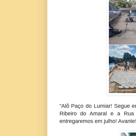
"Alô Paço do Lumiar! Segue e
Ribeiro do Amaral e a Rua 
entregaremos em julho! Avante! 