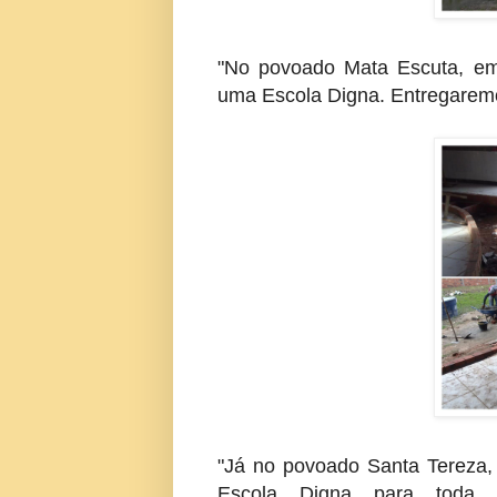
"No povoado Mata Escuta, em
uma Escola Digna. Entregarem
"Já no povoado Santa Tereza
Escola Digna para toda 