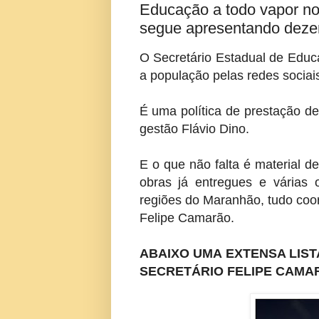
Educação a todo vapor no
segue apresentando dezen
O Secretário Estadual de Educ
a população pelas redes sociai
É uma política de prestação de
gestão Flávio Dino.
E o que não falta é material d
obras já entregues e várias
regiões do Maranhão, tudo coo
Felipe Camarão.
ABAIXO UMA EXTENSA LIS
SECRETÁRIO FELIPE CAMA