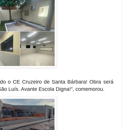
ndo o CE Cruzeiro de Santa Bárbara! Obra será
ão Luís. Avante Escola Digna!", comemorou.