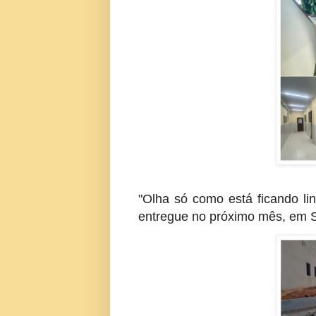
"Olha só como está ficando li
entregue no próximo mês, em S