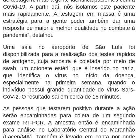
Covid-19. A partir daí, nós isolamos este paciente
mais rapidamente. A testagem em massa é uma
estratégia para a gente poder também dar uma
resposta de maior e melhor qualidade no combate à
pandemia”, detalhou
Uma sala no aeroporto de São Luís foi
disponibilizada para a realização dos testes rápidos
de antígeno, cuja amostra é coletada por meio de
swab, um cotonete estéril que é inserido no nariz,
que identifica o vírus no início da doença,
especialmente na primeira semana, quando o
indivíduo possui grande quantidade do vírus Sars-
CoV-2. O resultado sai em cerca de 15 minutos.
As pessoas que testarem positivo durante a ação
serão encaminhadas para coleta de um segundo
exame RT-PCR. A amostra então é encaminhada
para análise no Laboratório Central do Maranhão
(Lacen/MA). Também é levado em conta por onde