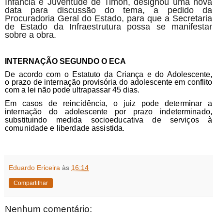
Infância e Juventude de Timon, designou uma nova
data para discussão do tema, a pedido da
Procuradoria Geral do Estado, para que a Secretaria
de Estado da Infraestrutura possa se manifestar
sobre a obra.
INTERNAÇÃO SEGUNDO O ECA
De acordo com o Estatuto da Criança e do Adolescente,
o
prazo de internação provisória do adolescente em conflito
com a lei não pode ultrapassar 45 dias.
Em casos de reincidência, o juiz pode determinar a
internação do adolescente por prazo indeterminado,
substituindo medida socioeducativa de serviços à
comunidade e liberdade assistida
.
Eduardo Ericeira
às
16:14
Compartilhar
Nenhum comentário: