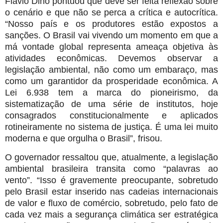
Flávio Dino pontuou que deve ser feita reflexão sobre
o cenário e que não se perca a crítica e autocrítica.
“Nosso país e os produtores estão expostos a
sanções. O Brasil vai vivendo um momento em que a
má vontade global representa ameaça objetiva às
atividades econômicas. Devemos observar a
legislação ambiental, não como um embaraço, mas
como um garantidor da prosperidade econômica. A
Lei 6.938 tem a marca do pioneirismo, da
sistematização de uma série de institutos, hoje
consagrados constitucionalmente e aplicados
rotineiramente no sistema de justiça. É uma lei muito
moderna e que orgulha o Brasil”, frisou.
O governador ressaltou que, atualmente, a legislação
ambiental brasileira transita como “palavras ao
vento”. “Isso é gravemente preocupante, sobretudo
pelo Brasil estar inserido nas cadeias internacionais
de valor e fluxo de comércio, sobretudo, pelo fato de
cada vez mais a segurança climática ser estratégica