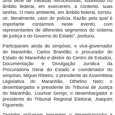
uma série de medidas retrocessivas, sobretudo no
âmbito federal, em exercerem, a contento, suas
tarefas. O meio ambiente, em âmbito federal, tornou-
se, literalmente, caso de polícia. Razão pela qual é
importante contarmos neste evento, com
representantes de diferentes segmentos do sistema
de justiça e do Governo do Estado”, pontuou.
Participaram ainda do simpósio, o vice-governador
do Maranhão, Carlos Brandão; o procurador do
Estado do Maranhão e diretor do Centro de Estudos,
Documentação e Divulgação Jurídica da
Procuradoria Geral do Estado e coordenador do
simpósio, Miguel Ribeiro; o presidente da Assembleia
Legislativa do Maranhão, Othelino Neto; o
desembargador e presidente do Tribunal de Justiça
do Maranhão, Lourival Serejo; o desembargador e
presidente do Tribunal Regional Eleitoral, Joaquim
Figueredo.
Também estiveram presentes o desembargador e