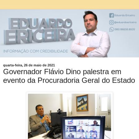
quarta-feira, 26 de maio de 2021
Governador Flávio Dino palestra em
evento da Procuradoria Geral do Estado