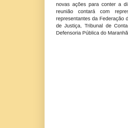
novas ações para conter a d
reunião contará com repre
representantes da Federação d
de Justiça, Tribunal de Cont
Defensoria Pública do Maranhã