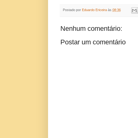
Postado por
Eduardo Ericeira
às
08:36
Nenhum comentário:
Postar um comentário