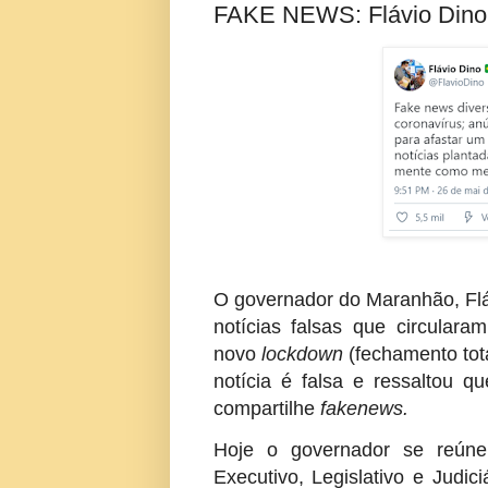
FAKE NEWS: Flávio Dino
O governador do Maranhão, Fláv
notícias falsas que circular
novo
lockdown
(fechamento tota
notícia é falsa e ressaltou
compartilhe
fakenews.
Hoje o governador se reúne
Executivo, Legislativo e Judi