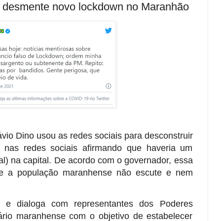
 desmente novo lockdown no Maranhão
io Dino usou as redes sociais para desconstruir
am nas redes sociais afirmando que haveria um
l) na capital. De acordo com o governador, essa
 que a população maranhense não escute e nem
 e dialoga com representantes dos Poderes
ciário maranhense com o objetivo de estabelecer